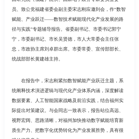
员、致公党福建省委会副主委宋志刚应邀到会，作“数智
赋能、产业跃迁——数智技术赋能现代化产业发展的路
径与实践”专题辅导报告。省委副书记、市委书记郭宁
宁，市委副书记、市长吴贤德，市人大常委会主任张
忠，市政协主席刘卓群出席。市委常委、宣传部部长、
统战部部长黄建雄主持。
在报告中，宋志刚紧扣数智赋能产业跃迁主题，系
统阐释技术演进逻辑与现代化产业体系内涵，深度解读
数据要素、人工智能国家战略及前沿实践，结合福州实
际提出对策建议。与会同志一致表示，报告站位高远、
视野宏阔、思路清晰，对福州加快推动数字赋能培育新
质生产力、把数字化优势转化为产业发展胜势，具有很