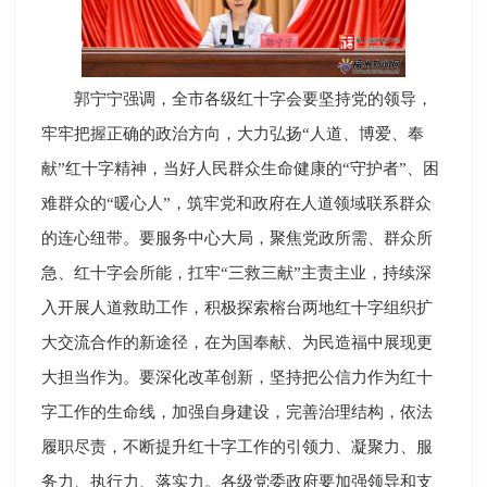
郭宁宁强调，全市各级红十字会要坚持党的领导，
牢牢把握正确的政治方向，大力弘扬“人道、博爱、奉
献”红十字精神，当好人民群众生命健康的“守护者”、困
难群众的“暖心人”，筑牢党和政府在人道领域联系群众
的连心纽带。要服务中心大局，聚焦党政所需、群众所
急、红十字会所能，扛牢“三救三献”主责主业，持续深
入开展人道救助工作，积极探索榕台两地红十字组织扩
大交流合作的新途径，在为国奉献、为民造福中展现更
大担当作为。要深化改革创新，坚持把公信力作为红十
字工作的生命线，加强自身建设，完善治理结构，依法
履职尽责，不断提升红十字工作的引领力、凝聚力、服
务力、执行力、落实力。各级党委政府要加强领导和支