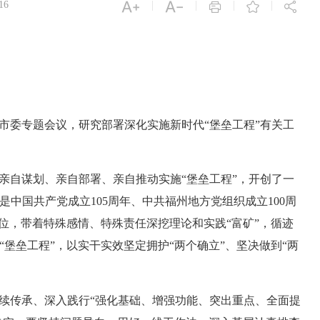


|
|
|
|
16



市委专题会议，研究部署深化实施新时代“堡垒工程”有关工
亲自谋划、亲自部署、亲自推动实施“堡垒工程”，开创了一
中国共产党成立105周年、中共福州地方党组织成立100周
站位，带着特殊感情、特殊责任深挖理论和实践“富矿”，循迹
堡垒工程”，以实干实效坚定拥护“两个确立”、坚决做到“两
续传承、深入践行“强化基础、增强功能、突出重点、全面提