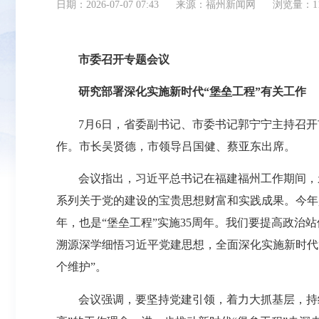
日期：2026-07-07 07:43
来源：福州新闻网
浏览量：1
市委召开专题会议
研究部署深化实施新时代“堡垒工程”有关工作
7月6日，省委副书记、市委书记郭宁宁主持召开
作。市长吴贤德，市领导吕国健、蔡亚东出席。
会议指出，习近平总书记在福建福州工作期间，
系列关于党的建设的宝贵思想财富和实践成果。今年是
年，也是“堡垒工程”实施35周年。我们要提高政治
溯源深学细悟习近平党建思想，全面深化实施新时代“
个维护”。
会议强调，要坚持党建引领，着力大抓基层，持