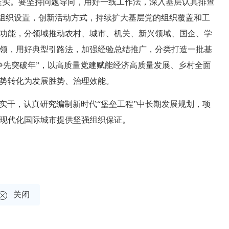
深走实。要坚持问题导向，用好一线工作法，深入基层认真排查
化组织设置，创新活动方式，持续扩大基层党的组织覆盖和工
功能，分领域推动农村、城市、机关、新兴领域、国企、学
领，用好典型引路法，加强经验总结推广，分类打造一批基
争先突破年”，以高质量党建赋能经济高质量发展、乡村全面
势转化为发展胜势、治理效能。
实干，认真研究编制新时代“堡垒工程”中长期发展规划，项
现代化国际城市提供坚强组织保证。

关闭