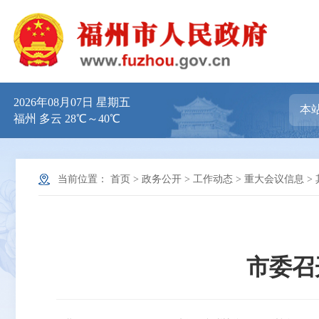
2026年08月07日 星期五
福州 多云 28℃～40℃
当前位置：
首页
>
政务公开
>
工作动态
>
重大会议信息
>
市委召