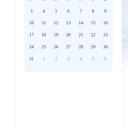
3
4
5
6
7
8
9
10
11
12
13
14
15
16
17
18
19
20
21
22
23
24
25
26
27
28
29
30
31
1
2
3
4
5
6