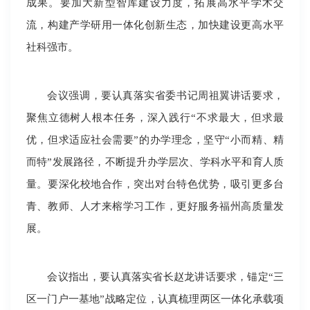
成果。要加大新型智库建设力度，拓展高水平学术交
流，构建产学研用一体化创新生态，加快建设更高水平
社科强市。
会议强调，要认真落实省委书记周祖翼讲话要求，
聚焦立德树人根本任务，深入践行“不求最大，但求最
优，但求适应社会需要”的办学理念，坚守“小而精、精
而特”发展路径，不断提升办学层次、学科水平和育人质
量。要深化校地合作，突出对台特色优势，吸引更多台
青、教师、人才来榕学习工作，更好服务福州高质量发
展。
会议指出，要认真落实省长赵龙讲话要求，锚定“三
区一门户一基地”战略定位，认真梳理两区一体化承载项