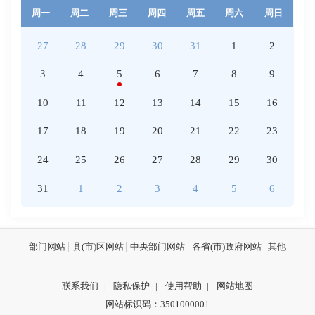
周一
周二
周三
周四
周五
周六
周日
27
28
29
30
31
1
2
3
4
5
6
7
8
9
10
11
12
13
14
15
16
17
18
19
20
21
22
23
24
25
26
27
28
29
30
31
1
2
3
4
5
6
部门网站
县(市)区网站
中央部门网站
各省(市)政府网站
其他
联系我们
|
隐私保护
|
使用帮助
|
网站地图
网站标识码：3501000001