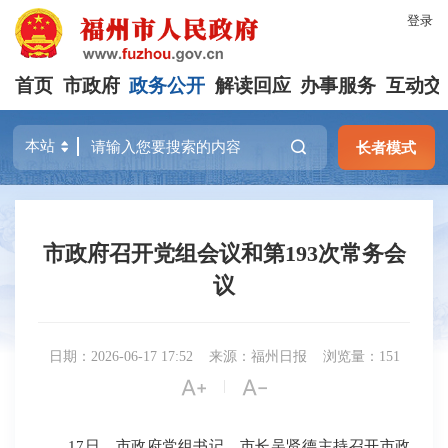
登录
首页
市政府
政务公开
解读回应
办事服务
互动交
长者模式
市政府召开党组会议和第193次常务会
议
日期：2026-06-17 17:52
来源：福州日报
浏览量：151


|
17日，市政府党组书记、市长吴贤德主持召开市政