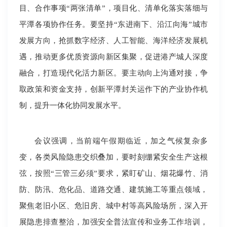
目、合作事项“两张清单”，项目化、清单化落实落细与
平潭各项协作任务。要坚持“东进南下、沿江向海”城市
发展方向，抢抓数字经济、人工智能、海洋经济发展机
遇，推动更多优质资源向新区集聚，促进港产城人深度
融合，打造现代化活力新区。要主动向上沟通对接，争
取政策和资金支持，创新平潭封关运作下的产业协作机
制，提升一体化协同发展水平。
会议强调，当前端午假期临近，加之气候复杂多
变，各类风险隐患交织叠加，要时刻绷紧安全生产这根
弦，按照“三管三必须”要求，紧盯矿山、烟花爆竹、消
防、防汛、危化品、道路交通、建筑施工等重点领域，
聚焦老旧小区、危旧房、城中村等高风险场所，深入开
展隐患排查整治，加强安全普法宣传和业务工作培训，