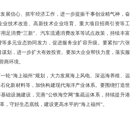
定发展信心、抓牢经济工作，进一步提振干事创业精气神，奋
统企业技术改造、高新技术企业培育、重大项目招商引资等工
用足消费“三新”、汽车流通消费改革等试点政策，持续丰富
费等多元业态协同发力，促进服务业扩容升级。要紧扣“六张
目谋划，进一步扩大有效投资。要加大企业帮扶力度，落实服
营商环境。
一轮“海上福州”规划，大力发展海上风电、深远海养殖、远
港石化新材料等，加快构建现代海洋产业体系。要围绕打造世
基础设施建设，完善“公铁海空网”集疏运体系，持续提升港
革，守好生态底线，建设更高水平的“海上福州”。