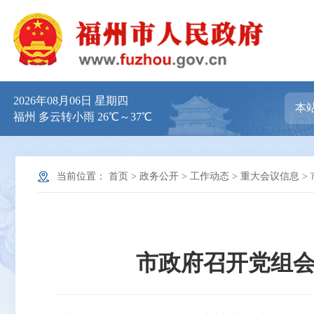
2026年08月06日 星期四
福州 多云转小雨 26℃～37℃
当前位置：
首页
>
政务公开
>
工作动态
>
重大会议信息
>
市政府召开党组会