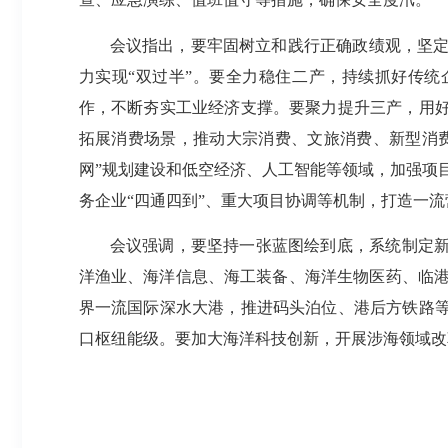
会议指出，要牢固树立和践行正确政绩观，坚
力实现“双过半”。要全力稳住二产，持续抓好传
作，不断夯实工业经济支撑。要聚力提升三产，用好
拓展消费场景，推动大宗消费、文旅消费、新型消
网”规划建设和低空经济、人工智能等领域，加强项
务企业“四通四到”、重大项目协调等机制，打造一流
会议强调，要坚持一张蓝图绘到底，系统制定新
洋渔业、海洋信息、海工装备、海洋生物医药、临
界一流国际深水大港，推进码头泊位、港后方铁路等
口枢纽能级。要加大海洋科技创新，开展涉海领域改