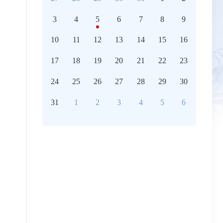
3
4
5
6
7
8
9
10
11
12
13
14
15
16
17
18
19
20
21
22
23
24
25
26
27
28
29
30
31
1
2
3
4
5
6