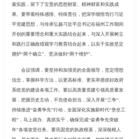
索实践，留下了宝贵的思想财富、精神财富和实践成
果。要带着特殊感情、特殊责任，把深学细悟笃行习近
平党建思想，与传承弘扬习近平总书记在福州工作期间
开创的重要理念和重大实践结合起来，与深入开展树立
和践行正确政绩观学习教育结合起来，以实干实效坚定
拥护“两个确立”、坚决做到“两个维护”。
会议强调，要坚持和加强党的全面领导，坚定理想
信念，掌握科学方法，以更高标准、更实举措抓好政府
系统党的建设各项工作。要以高质量党建引领高质量发
展，把握历史主动，不负使命担当，深入开展“三争”、
持续推进“奋勇争先”行动，全面深化实施新时代“堡垒工
程”，马上就办、真抓实干，确保完成“奋勇争先突破
年”各项攻坚任务。要巩固党的执政根基，深深植根人