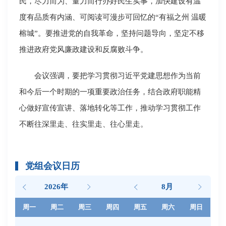
民，尽力而为、量力而行办好民生实事，加快建设有温
度有品质有内涵、可阅读可漫步可回忆的“有福之州 温暖
榕城”。要推进党的自我革命，坚持问题导向，坚定不移
推进政府党风廉政建设和反腐败斗争。
会议强调，要把学习贯彻习近平党建思想作为当前
和今后一个时期的一项重要政治任务，结合政府职能精
心做好宣传宣讲、落地转化等工作，推动学习贯彻工作
不断往深里走、往实里走、往心里走。
党组会议日历
2026年
8月
周一
周二
周三
周四
周五
周六
周日