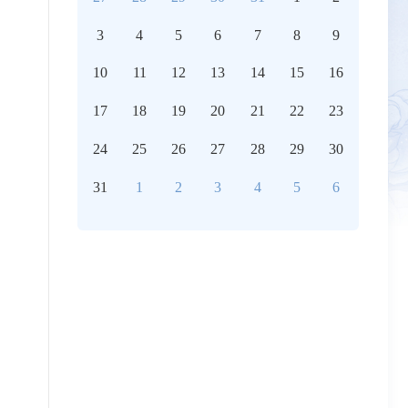
3
4
5
6
7
8
9
10
11
12
13
14
15
16
17
18
19
20
21
22
23
24
25
26
27
28
29
30
31
1
2
3
4
5
6