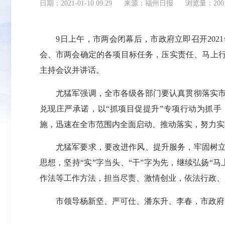
日期：2021-01-10 09:29
来源：福州日报
浏览量：200
9日上午，市两会闭幕后，市政府立即召开202
会、市两会确定的各项目标任务，压实责任、马上行
主持会议并讲话。
尤猛军强调，全市各级各部门要认真贯彻落实市
兑现庄严承诺，以“抓项目促提升”专项行动为抓手
施，迅速在全市范围内全面启动、推动落实，努力实
尤猛军要求，要改进作风、提升服务，牢固树立
思想，坚持“实”字当头、“干”字为先，继续弘扬“
作法等工作方法，担当尽责、激情创业，依法行政、
市领导杨新坚、严可仕、潘东升、李春，市政府