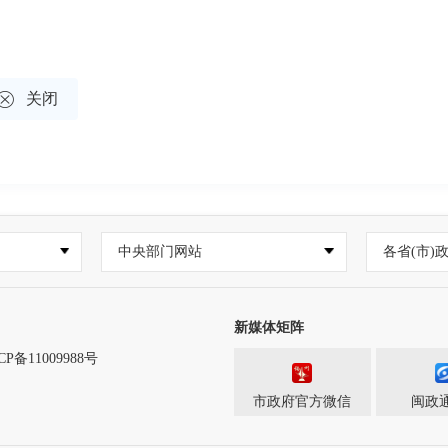

关闭
中央部门网站
各省(市)
新媒体矩阵
CP备11009988号
市政府官方微信
闽政通