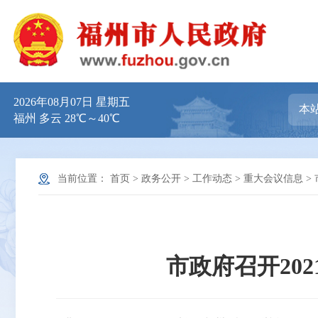
2026年08月07日 星期五
福州 多云 28℃～40℃
当前位置：
首页
>
政务公开
>
工作动态
>
重大会议信息
>
市政府召开20