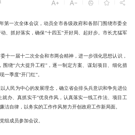


|
|
|
|
1



1年第一次全体会议，动员全市各级政府和各部门围绕市委全
动、抓好落实，确保“十四五”开好局、起好步。市长尤猛军
委十一届十二次全会和市两会精神，进一步强化思想认识，
，围绕“六大提升工程”，逐一制定方案、谋划项目、细化措
现一季度“开门红”。
以人民为中心的发展理念，确立省会排头兵意识和争先进位
马上就办、真抓实干”优良作风，认真落实一线工作法、项目工
廉洁自律，以务实的工作作风努力开创政府工作新局面。
党组成员参加会议。