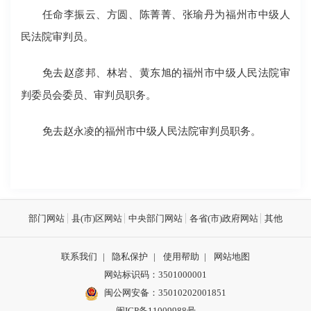
任命李振云、方圆、陈菁菁、张瑜丹为福州市中级人
民法院审判员。
免去赵彦邦、林岩、黄东旭的福州市中级人民法院审
判委员会委员、审判员职务。
免去赵永凌的福州市中级人民法院审判员职务。
部门网站
县(市)区网站
中央部门网站
各省(市)政府网站
其他
联系我们
|
隐私保护
|
使用帮助
|
网站地图
网站标识码：3501000001
闽公网安备：
35010202001851
闽ICP备11009988号