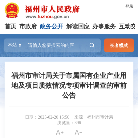
登录
首页
市政府
政务公开
解读回应
办事服务
互动交
长者模式
福州市审计局关于市属国有企业产业用
地及项目质效情况专项审计调查的审前
公告
日期：2025-02-20 15:50
来源：福州市审计局
浏览量：396


|