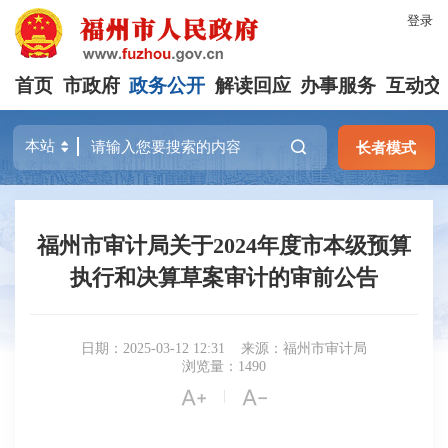
登录
首页
市政府
政务公开
解读回应
办事服务
互动交
长者模式
福州市审计局关于2024年度市本级预算
执行和决算草案审计的审前公告
日期：2025-03-12 12:31
来源：福州市审计局
浏览量：1490


|