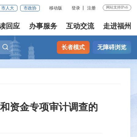
网站支持IPv6
市人大
市政协
移动版
登录
注册
读回应
办事服务
互动交流
走进福州
长者模式
无障碍浏览
和资金专项审计调查的