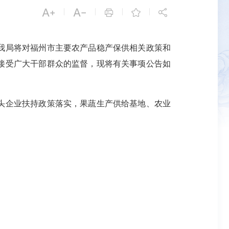


|
|
|
|



我局将对福州市主要农产品稳产保供相关政策和
接受广大干部群众的监督，现将有关事项公告如
头企业扶持政策落实，果蔬生产供给基地、农业