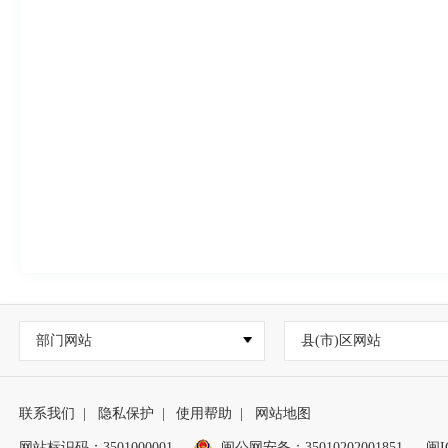
部门网站
县(市)区网站
联系我们
|
隐私保护
|
使用帮助
|
网站地图
网站标识码：3501000001
闽公网安备：
35010202001851
闽I