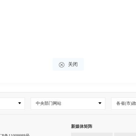

关闭
中央部门网站
各省(市)
新媒体矩阵
CP备11009988号