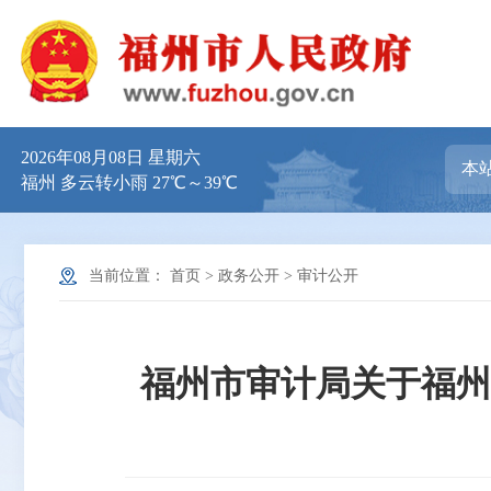
2026年08月08日 星期六
福州 多云转小雨 27℃～39℃
当前位置：
首页
>
政务公开
>
审计公开
福州市审计局关于福州