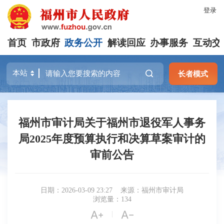
登录
首页
市政府
政务公开
解读回应
办事服务
互动交
长者模式
福州市审计局关于福州市退役军人事务
局2025年度预算执行和决算草案审计的
审前公告
日期：2026-03-09 23:27
来源：福州市审计局
浏览量：134


|