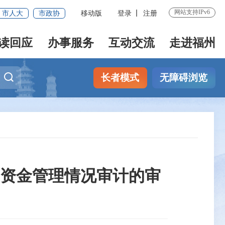
网站支持IPv6
市人大
市政协
移动版
登录
注册
读回应
办事服务
互动交流
走进福州
长者模式
无障碍浏览
资金管理情况审计的审