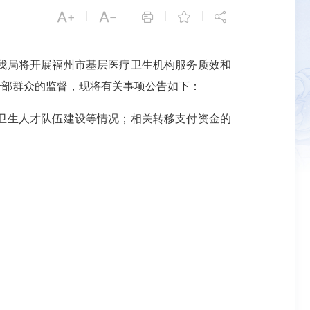


|
|
|
|



我局将开展福州市基层医疗卫生机构服务质效和
干部群众的监督，现将有关事项公告如下：
卫生人才队伍建设等情况；相关转移支付资金的