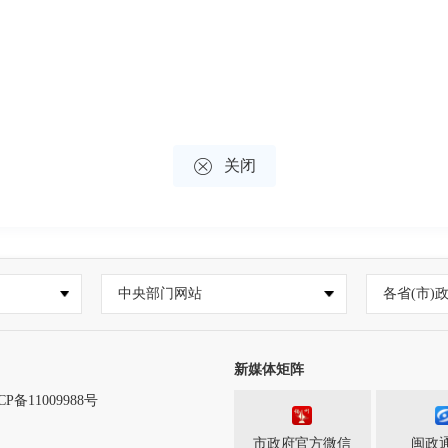

关闭
中央部门网站
各省(市)
新媒体矩阵
CP备11009988号
市政府官方微信
闽政通