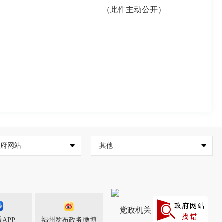
（此件主动公开）
政府网站
其他
APP
福州发布政务微博