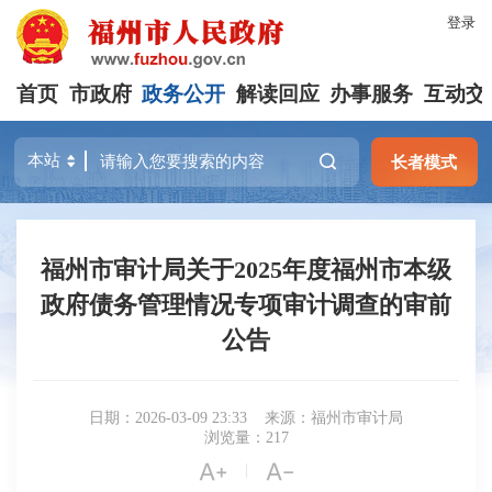
登录
首页
市政府
政务公开
解读回应
办事服务
互动交
长者模式
福州市审计局关于2025年度福州市本级
政府债务管理情况专项审计调查的审前
公告
日期：2026-03-09 23:33
来源：福州市审计局
浏览量：217


|