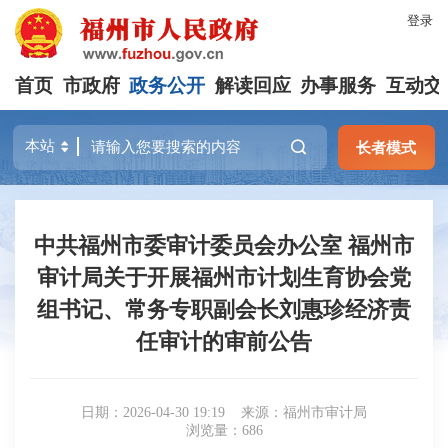
登录
首页
市政府
政务公开
解读回应
办事服务
互动交
长者模式
中共福州市委审计委员会办公室 福州市
审计局关于开展福州市计划生育协会党
组书记、常务专职副会长刘惠珍经济责
任审计的审前公告
日期：2026-04-30 19:19
来源：福州市审计局
浏览量：686