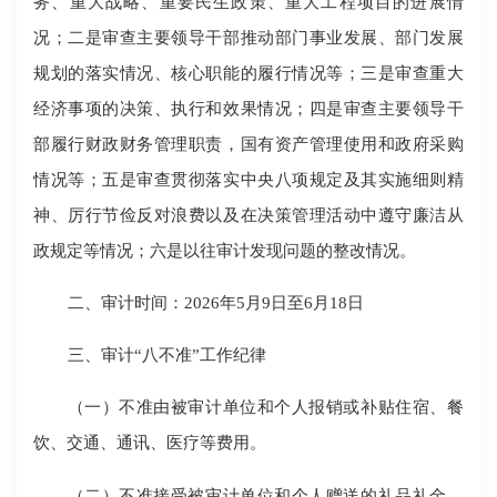
务、重大战略、重要民生政策、重大工程项目的进展情
况；二是审查主要领导干部推动部门事业发展、部门发展
规划的落实情况、核心职能的履行情况等；三是审查重大
经济事项的决策、执行和效果情况；四是审查主要领导干
部履行财政财务管理职责，国有资产管理使用和政府采购
情况等；五是审查贯彻落实中央八项规定及其实施细则精
神、厉行节俭反对浪费以及在决策管理活动中遵守廉洁从
政规定等情况；六是以往审计发现问题的整改情况。
二、审计时间：2026年5月9日至6月18日
三、审计“八不准”工作纪律
（一）不准由被审计单位和个人报销或补贴住宿、餐
饮、交通、通讯、医疗等费用。
（二）不准接受被审计单位和个人赠送的礼品礼金，