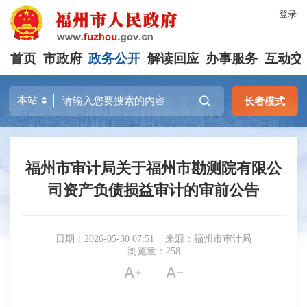
登录
首页
市政府
政务公开
解读回应
办事服务
互动交
长者模式
福州市审计局关于福州市勘测院有限公
司资产负债损益审计的审前公告
日期：2026-05-30 07:51
来源：福州市审计局
浏览量：258


|