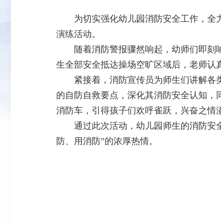
为切实强化幼儿园消防安全工作，全力打
演练活动。
随着消防警报骤然响起，幼师们即刻响
生全部安全抵达操场空旷区域后，老师认
紧接着，消防宣传员为师生们讲解各类
的自防自救要点，深化其消防安全认知，
消防车，引得孩子们欢呼雀跃，兴奋之情
通过此次活动，幼儿园师生的消防安全意
防、用消防”的浓厚热情。