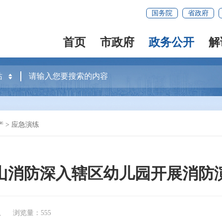
国务院
省政府
首页
市政府
政务公开
解
产
>
应急演练
山消防深入辖区幼儿园开展消防
队
浏览量：555