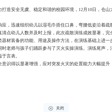
造安全无虞、稳定和谐的校园环境，12月10日，仓山
应，迅速组织幼儿以湿毛巾捂住口鼻，弯腰低姿沿着疏散
真清点幼儿人数并及时上报，此次疏散演练成效显著，完
器材装备的功能、用途及操作方法，在演练基础上进一步
同时老师与孩子们踊跃参与了灭火实操演练。演练尾声，
溢于言表。
识得以显著增强，应对突发火灾的处置能力大幅提升，

关闭