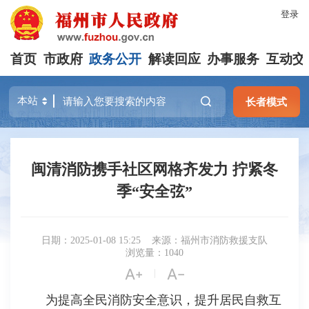
登录
首页
市政府
政务公开
解读回应
办事服务
互动交
长者模式
闽清消防携手社区网格齐发力 拧紧冬
季“安全弦”
日期：2025-01-08 15:25
来源：福州市消防救援支队
浏览量：1040


|
为提高全民消防安全意识，提升居民自救互