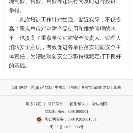
现制假、售假、用假等违法行为及时进行投诉、
举报。
此次培训工作针对性强、贴近实际，不仅提
高了重点单位对消防产品使用和维护管理的水
平，也提高了重点单位消防安全负责人、管理人
消防安全意识，有效促进各单位落实消防安全主
体责任，为辖区消防安全形势持续稳定打下良好
的基础。
部门网站
县(市)区网站
中央部门网站
各省(市)政府网站
其他
联系我们
|
隐私保护
|
使用帮助
|
网站地图
网站标识码：3501000001
闽公网安备：
35010202001851
闽ICP备11009988号