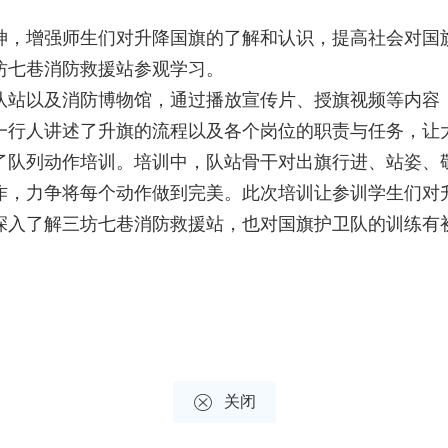
，增强师生们对升降国旗的了解和认识，提高社会对国旗
坊七巷消防救援站参观学习。
站以及消防博物馆，通过播放宣传片、授旗视频等内容，
一行人讲述了升旗的流程以及各个岗位的职责与任务，让
了队列动作培训。培训中，队站骨干对出旗行进、站姿、
作，力争将每个动作做到完美。此次培训让参训学生们对
入了解三坊七巷消防救援站，也对国旗护卫队的训练有初

关闭