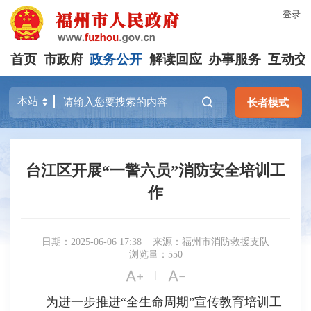
登录
首页
市政府
政务公开
解读回应
办事服务
互动交
长者模式
台江区开展“一警六员”消防安全培训工
作
日期：2025-06-06 17:38
来源：福州市消防救援支队
浏览量：550


|
为进一步推进“全生命周期”宣传教育培训工