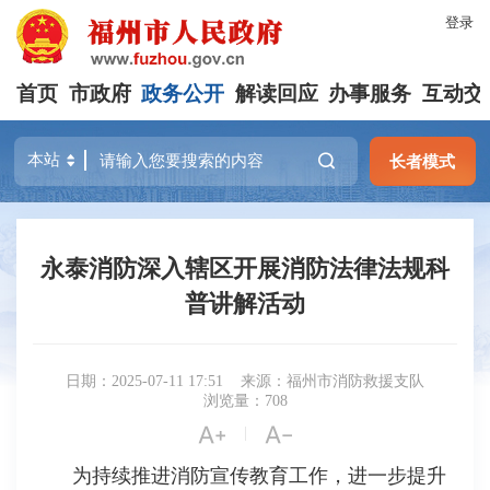
登录
首页
市政府
政务公开
解读回应
办事服务
互动交
长者模式
永泰消防深入辖区开展消防法律法规科
普讲解活动
日期：2025-07-11 17:51
来源：福州市消防救援支队
浏览量：708


|
为持续推进消防宣传教育工作，进一步提升