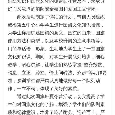
消防知识和国旗文化的覆盖面和普及率，形成良
好而又浓厚的消防安全氛围和爱国主义情怀。
此次活动制定了详细的计划，带训人员组织
鼓楼第五中心小学学生进行国旗文化知识授课，
为学生详细讲述国旗的意义、国旗的由来，国旗
使用方法和类型，以及学校升旗的注意事项等。
用简单话语，形象、生动地为学生上了一堂国旗
文化知识课。期间，对学生开展队列培训，细心
教学，耐心讲解，让学生们熟练掌握“整齐报数、
稍息、立正、跨立、停止间转法、齐步”等动作要
领，参训学生都严肃认真地做好每一个队列动
作，一丝不苟，体现了良好的素质。
通过此次国旗班夏令营活动，切实提高了学
生们对国旗文化的了解，增强了学生们的队列素
质和纪律意识，培养了吃苦耐劳、迎难而上、严