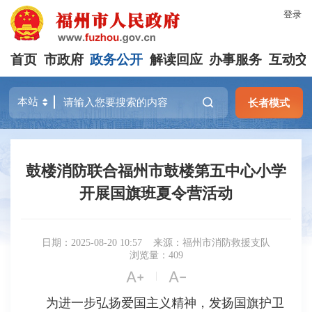
登录
首页
市政府
政务公开
解读回应
办事服务
互动交
长者模式
鼓楼消防联合福州市鼓楼第五中心小学
开展国旗班夏令营活动
日期：2025-08-20 10:57
来源：福州市消防救援支队
浏览量：409


|
为进一步弘扬爱国主义精神，发扬国旗护卫