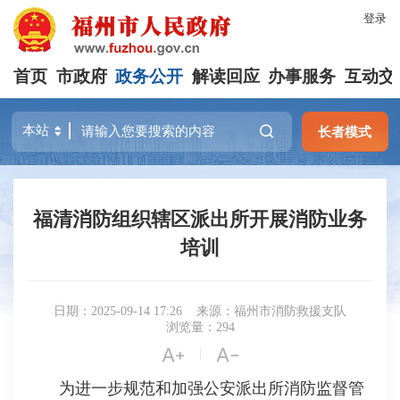
登录
首页
市政府
政务公开
解读回应
办事服务
互动交
长者模式
福清消防组织辖区派出所开展消防业务
培训
日期：2025-09-14 17:26
来源：福州市消防救援支队
浏览量：294


|
为进一步规范和加强公安派出所消防监督管