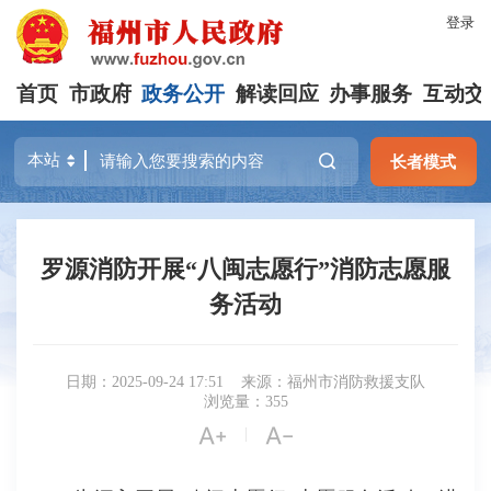
登录
首页
市政府
政务公开
解读回应
办事服务
互动交
长者模式
罗源消防开展“八闽志愿行”消防志愿服
务活动
日期：2025-09-24 17:51
来源：福州市消防救援支队
浏览量：355


|