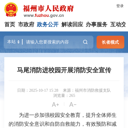
登录
首页
市政府
政务公开
解读回应
办事服务
互动交
长者模式
马尾消防进校园开展消防安全宣传
日期：2025-10-17 15:28
来源：福州市消防救援支队
浏览量：265


|
为进一步加强校园安全教育，提升全体师生
的消防安全意识和自防自救能力，有效预防和减