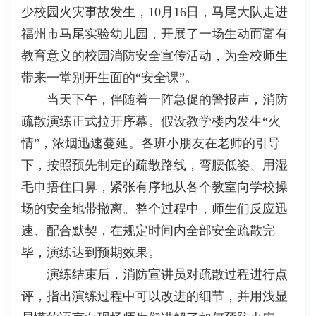
少校园火灾事故发生，10月16日，马尾大队走进
福州市马尾实验幼儿园，开展了一场生动而富有
教育意义的校园消防安全宣传活动，为全校师生
带来一堂别开生面的“安全课”。
当天下午，伴随着一阵急促的警报声，消防
疏散演练正式拉开序幕。假设教学楼内发生“火
情”，浓烟迅速蔓延。各班小朋友在老师的引导
下，按照预先制定的疏散路线，弯腰低姿、用湿
毛巾捂住口鼻，紧张有序地从各个教室向学校操
场的安全地带撤离。整个过程中，师生们反应迅
速、配合默契，在规定时间内全部安全疏散完
毕，演练达到预期效果。
演练结束后，消防宣讲员对疏散过程进行点
评，指出演练过程中可以改进的细节，并用浅显