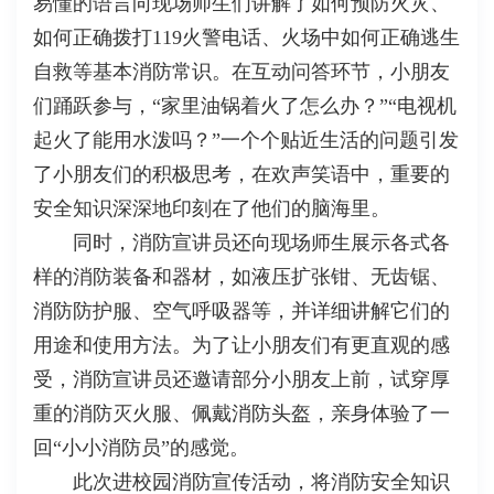
易懂的语言向现场师生们讲解了如何预防火灾、
如何正确拨打119火警电话、火场中如何正确逃生
自救等基本消防常识。在互动问答环节，小朋友
们踊跃参与，“家里油锅着火了怎么办？”“电视机
起火了能用水泼吗？”一个个贴近生活的问题引发
了小朋友们的积极思考，在欢声笑语中，重要的
安全知识深深地印刻在了他们的脑海里。
同时，消防宣讲员还向现场师生展示各式各
样的消防装备和器材，如液压扩张钳、无齿锯、
消防防护服、空气呼吸器等，并详细讲解它们的
用途和使用方法。为了让小朋友们有更直观的感
受，消防宣讲员还邀请部分小朋友上前，试穿厚
重的消防灭火服、佩戴消防头盔，亲身体验了一
回“小小消防员”的感觉。
此次进校园消防宣传活动，将消防安全知识