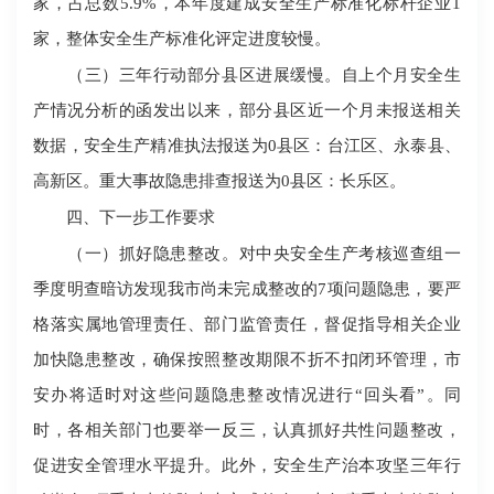
家，占总数5.9%，本年度建成安全生产标准化标杆企业1
家，整体安全生产标准化评定进度较慢。
（三）三年行动部分县区进展缓慢。自上个月安全生
产情况分析的函发出以来，部分县区近一个月未报送相关
数据，安全生产精准执法报送为0县区：台江区、永泰县、
高新区。重大事故隐患排查报送为0县区：长乐区。
四、下一步工作要求
（一）抓好隐患整改。对中央安全生产考核巡查组一
季度明查暗访发现我市尚未完成整改的7项问题隐患，要严
格落实属地管理责任、部门监管责任，督促指导相关企业
加快隐患整改，确保按照整改期限不折不扣闭环管理，市
安办将适时对这些问题隐患整改情况进行“回头看”。同
时，各相关部门也要举一反三，认真抓好共性问题整改，
促进安全管理水平提升。此外，安全生产治本攻坚三年行