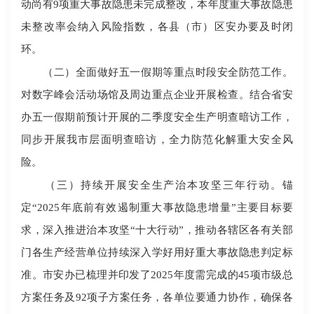
动尚有9项重大事故隐患未完成整改，本年度重大事故隐患
未整改率会纳入风险指数，各县（市）区安办要及时闭
环。
（二）全面做好五一假期等重点时段安全防范工作。
对数字峰会活动场馆及周边重点企业开展检查。结合省安
办五一假期前预计开展的二季度安全生产明查暗访工作，
同步开展我市层面明查暗访，全力防范化解重大安全风
险。
（三）持续开展安全生产治本攻坚三年行动。锚
定“2025年底前有效遏制重大事故隐患增量”主要目标要
求，深入推进治本攻坚“十大行动”，推动各辖区各有关部
门各生产经营单位持续深入学好用好重大事故隐患判定标
准。市安办已梳理并印发了2025年度需完成的45项市级总
方案任务及92项子方案任务，各单位要通力协作，确保各