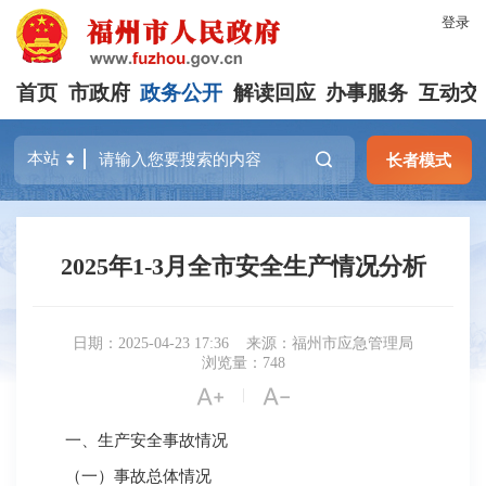
登录
首页
市政府
政务公开
解读回应
办事服务
互动交
长者模式
2025年1-3月全市安全生产情况分析
日期：2025-04-23 17:36
来源：福州市应急管理局
浏览量：748


|
一、生产安全事故情况
（一）事故总体情况