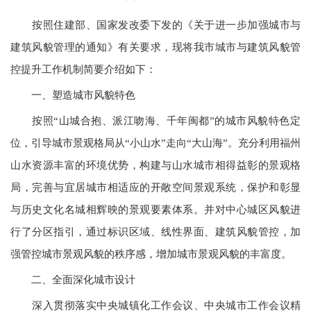
按照住建部、国家发改委下发的《关于进一步加强城市与
建筑风貌管理的通知》有关要求，现将我市城市与建筑风貌管
控提升工作机制简要介绍如下：
一、塑造城市风貌特色
按照“山城合抱、派江吻海、千年闽都”的城市风貌特色定
位，引导城市景观格局从“小山水”走向“大山海”。充分利用福州
山水资源丰富的环境优势，构建与山水城市相得益彰的景观格
局，完善与宜居城市相适应的开敞空间景观系统，保护和彰显
与历史文化名城相辉映的景观要素体系。并对中心城区风貌进
行了分区指引，通过标识区域、线性界面、建筑风貌管控，加
强管控城市景观风貌的秩序感，增加城市景观风貌的丰富度。
二、全面深化城市设计
深入贯彻落实中央城镇化工作会议、中央城市工作会议精