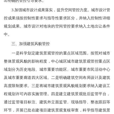
出明确的管控引导要求。
3.加强城市设计成果落实，提升空间管控力度。城市设计管
控成果须按控制性要求与指导性要求区分，并纳入控制性详细
规划成果。城市设计对地块的空间管控要求纳入土地出让条件
中。
三、加强建筑风貌管控
一是科学划定建筑景观管控的重点区域范围。按照对城市
整体景观风貌的影响程度，中心城区城市建筑景观管控重点区
域划分为历史地段、城市重要功能区、城市重要市民活动中心
及城市重要廊道四大区域。二是明确建筑空间布局设计及建筑
高度限制要求。三是将城市建筑景观风貌规划要求纳入建设工
程规划许可内容实施管理。四是建立建筑景观批后监管平台，
通过监管项目标注、建筑外立面监管、现场指导、整改跟踪等
环节，开展已批在建项目建筑景观复核审查，科学指导建筑景