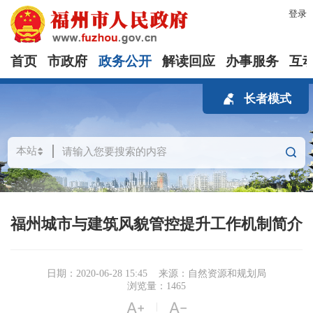
登录
首页
市政府
政务公开
解读回应
办事服务
互
长者模式
福州城市与建筑风貌管控提升工作机制简介
日期：2020-06-28 15:45
来源：自然资源和规划局
浏览量：1465


|