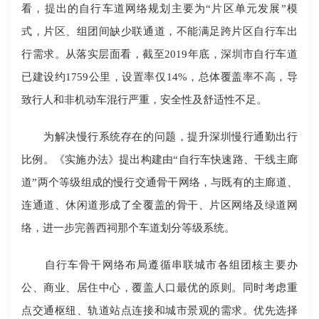
看，提出的自行车道网络规划主要为“片区单元发展”模
式，片区、组团间缺少联通道，不能满足跨片区自行车出
行需求。从落实层面看，截至2019年底，深圳市自行车道
已建设约1759公里，设置率仅14%，总体覆盖率不高，导
致行人和非机动车混行严重，安全性及舒适性不足。
为解决慢行系统存在的问题，提升深圳慢行通勤出行
比例。《实施办法》提出构建由“自行车快速路、干线主廊
道”两个等级组成的慢行交通骨干网络，与既有的主廊道、
连通道、休闲道形成了全覆盖的骨干、片区网络及绿道网
络，进一步完善西祠那个车道划分等级系统。
自行车骨干网络布局遵循串联城市各组团核主要办
公、商业、居住中心，覆盖人口最优的原则。同时考虑重
点交通枢纽、轨道站点连接和城市景观的需求。优先选择