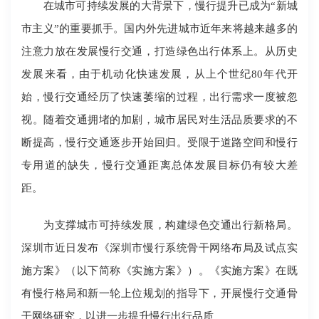
在城市可持续发展的大背景下，慢行提升已成为“新城
市主义”的重要抓手。国内外先进城市近年来将越来越多的
注意力放在发展慢行交通，打造绿色出行体系上。从历史
发展来看，由于机动化快速发展，从上个世纪80年代开
始，慢行交通经历了快速萎缩的过程，出行需求一度被忽
视。随着交通拥堵的加剧，城市居民对生活品质要求的不
断提高，慢行交通逐步开始回归。受限于道路空间和慢行
专用道的缺失，慢行交通距离总体发展目标仍有较大差
距。
为支撑城市可持续发展，构建绿色交通出行新格局。
深圳市近日发布《深圳市慢行系统骨干网络布局及试点实
施方案》（以下简称《实施方案》）。《实施方案》在既
有慢行格局和新一轮上位规划的指导下，开展慢行交通骨
干网络研究，以进一步提升慢行出行品质