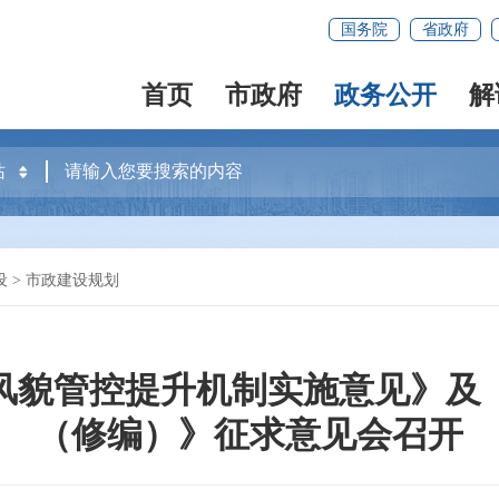
国务院
省政府
首页
市政府
政务公开
解
设
>
市政建设规划
风貌管控提升机制实施意见》及
（修编）》征求意见会召开