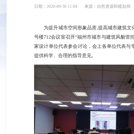
日期：2020-09-30 11:04
来源：自然资源和规划局
为提升城市空间形象品质,提高城市建筑文化品
号楼712会议室召开“福州市城市与建筑风貌
家设计单位代表参会讨论，会上各单位代表与专
提供科学、合理的指导意见。