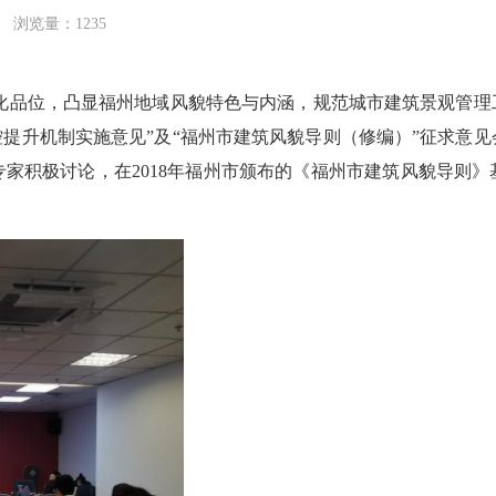
浏览量：1235
位，凸显福州地域风貌特色与内涵，规范城市建筑景观管理工作，
管控提升机制实施意见”及“福州市建筑风貌导则（修编）”征求意
家积极讨论，在2018年福州市颁布的《福州市建筑风貌导则