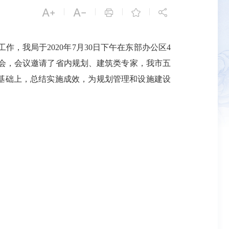


|
|
|
|



我局于2020年7月30日下午在东部办公区4
见会，会议邀请了省内规划、建筑类专家，我市五
》基础上，总结实施成效，为规划管理和设施建设