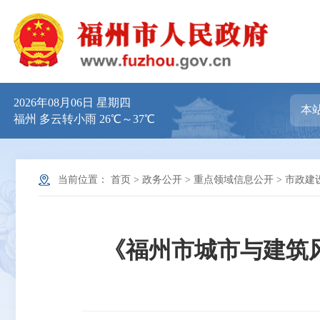
2026年08月06日 星期四
福州 多云转小雨 26℃～37℃
当前位置：
首页
>
政务公开
>
重点领域信息公开
>
市政建
《福州市城市与建筑