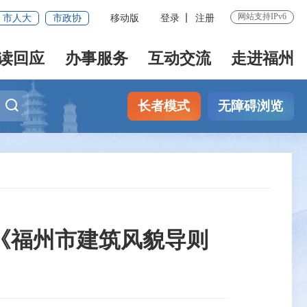
网站支持IPv6
市人大
市政协
移动版
登录
注册
读回应
办事服务
互动交流
走进福州
长者模式
无障碍浏览
《福州市建筑风貌导则