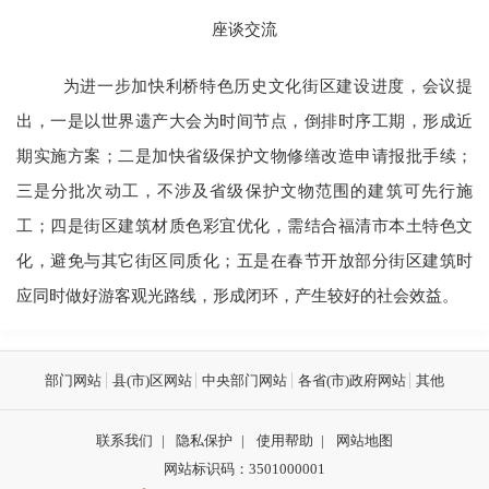
座谈交流
为进一步加快利桥特色历史文化街区建设进度，会议提
出，一是以世界遗产大会为时间节点，倒排时序工期，形成近
期实施方案；二是加快省级保护文物修缮改造申请报批手续；
三是分批次动工，不涉及省级保护文物范围的建筑可先行施
工；四是街区建筑材质色彩宜优化，需结合福清市本土特色文
化，避免与其它街区同质化；五是在春节开放部分街区建筑时
应同时做好游客观光路线，形成闭环，产生较好的社会效益。
部门网站
县(市)区网站
中央部门网站
各省(市)政府网站
其他
联系我们
|
隐私保护
|
使用帮助
|
网站地图
网站标识码：3501000001