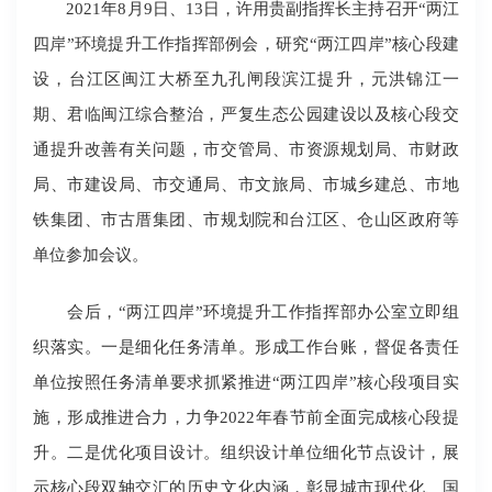
2021年8月9日、13日，许用贵副指挥长主持召开“两江
四岸”环境提升工作指挥部例会，研究“两江四岸”核心段建
设，台江区闽江大桥至九孔闸段滨江提升，元洪锦江一
期、君临闽江综合整治，严复生态公园建设以及核心段交
通提升改善有关问题，市交管局、市资源规划局、市财政
局、市建设局、市交通局、市文旅局、市城乡建总、市地
铁集团、市古厝集团、市规划院和台江区、仓山区政府等
单位参加会议。
会后，“两江四岸”环境提升工作指挥部办公室立即组
织落实。一是细化任务清单。形成工作台账，督促各责任
单位按照任务清单要求抓紧推进“两江四岸”核心段项目实
施，形成推进合力，力争2022年春节前全面完成核心段提
升。二是优化项目设计。组织设计单位细化节点设计，展
示核心段双轴交汇的历史文化内涵，彰显城市现代化、国