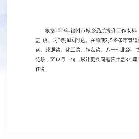
根据2023年福州市城乡品质提升工作
盖“跳、响”等扰民问题。在前期对549条市管
路、鼓屏路、化工路、铜盘路、八一七北路、古
范段，至12月上旬，累计更换问题窨井盖875座
任务。