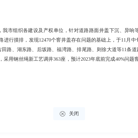
安排，我市组织各建设及产权单位，针对道路路面井盖下沉、异响
道路进行摸排，发现12470个窨井盖存在问题的基础上，于11
田路、湖东路、后坂路、福湾路、排尾路、则徐大道等11条道
，采用钢丝绳新工艺调井363座，预计2023年底前完成40%问题

关闭