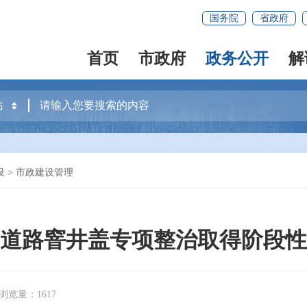
国务院
省政府
首页
市政府
政务公开
解
设
>
市政建设管理
道路窨井盖专项整治取得阶段性
浏览量：1617