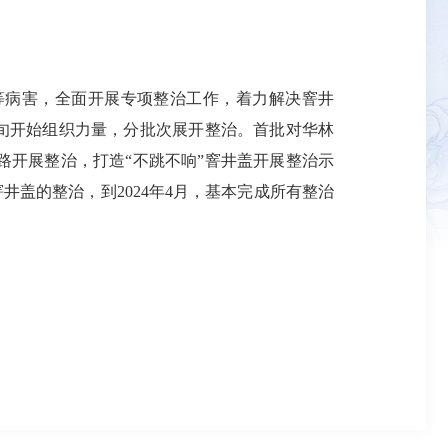
等病害，全面开展专项整治工作，着力解决窨井
月中旬开始组织力量，分批次展开整治。首批对华林
路开展整治，打造“不跳不响”窨井盖开展整治示
窨井盖的整治，到2024年4月，基本完成所有整治