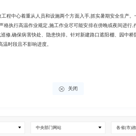
政工程中心着重从人员和设施两个方面入手,抓实暑期安全生产。
,严格执行高温作业规定,施工作业尽可能安排在傍晚或夜间进行,
巡修,确保病害快处、隐患快排。针对新建路口遮阳棚、园中桥
开高温时段且不影响进度。

关闭
中央部门网站
各省(市)