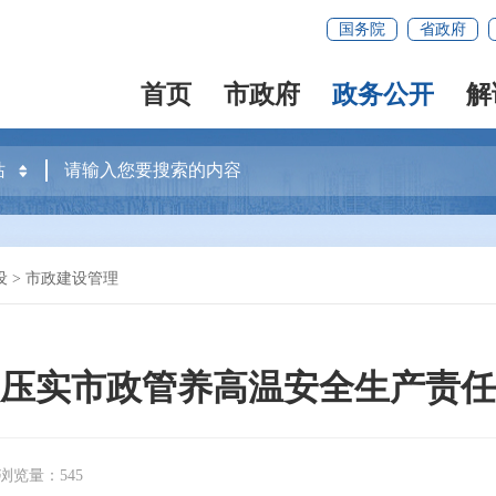
国务院
省政府
首页
市政府
政务公开
解
设
>
市政建设管理
压实市政管养高温安全生产责任
浏览量：545