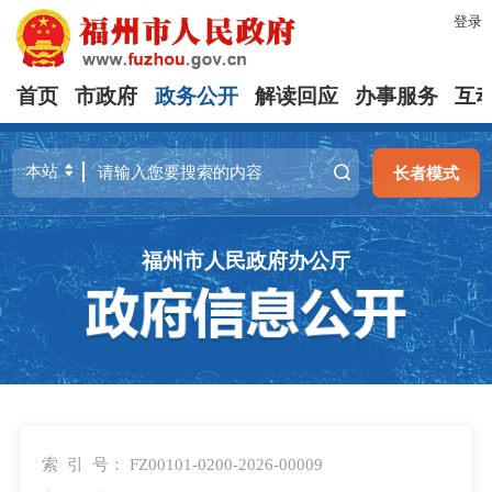
登录
首页
市政府
政务公开
解读回应
办事服务
互
长者模式
福州市人民政府办公厅
索 引 号：
FZ00101-0200-2026-00009