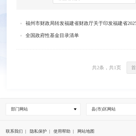
福州市财政局转发福建省财政厅关于印发福建省202
全国政府性基金目录清单
共
2
条，共
1
页
首
部门网站
县(市)区网站
联系我们
|
隐私保护
|
使用帮助
|
网站地图