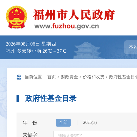
2026年08月06日 星期四
福州 多云转小雨 26℃～37℃
当前位置：
首页
>
财政资金
>
价格和收费
>
政府性基金目
政府性基金目录
年 份:
全部
2025
(2)
关键字: