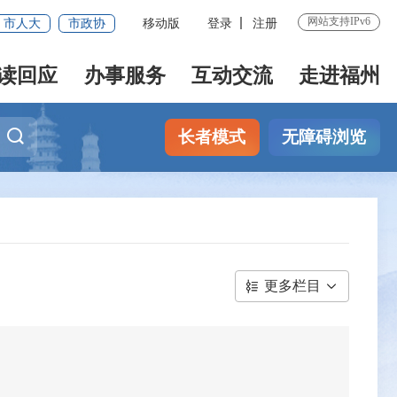
网站支持IPv6
市人大
市政协
移动版
登录
注册
读回应
办事服务
互动交流
走进福州
长者模式
无障碍浏览
更多栏目