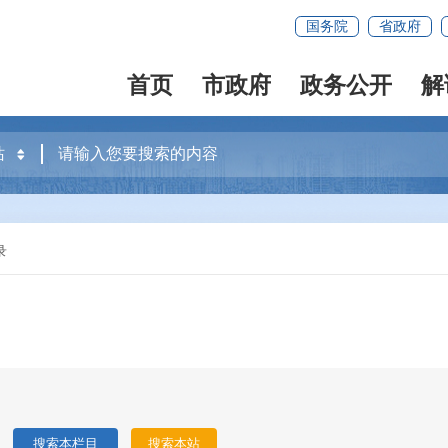
国务院
省政府
首页
市政府
政务公开
解
录