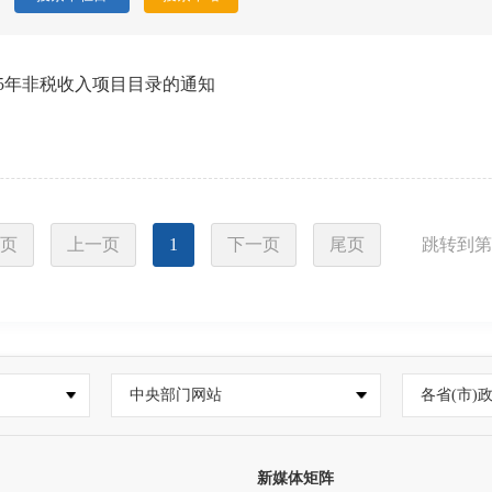
5年非税收入项目目录的通知
页
上一页
1
下一页
尾页
跳转到第
中央部门网站
各省(市)
新媒体矩阵