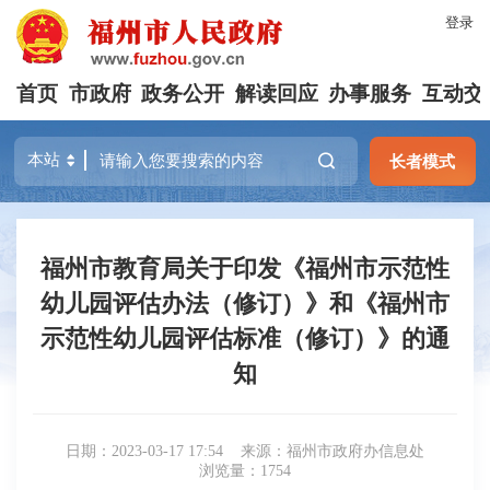
登录
首页
市政府
政务公开
解读回应
办事服务
互动交
长者模式
福州市教育局关于印发《福州市示范性
幼儿园评估办法（修订）》和《福州市
示范性幼儿园评估标准（修订）》的通
知
日期：2023-03-17 17:54
来源：福州市政府办信息处
浏览量：1754