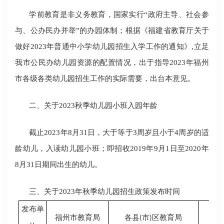
学前教育是非义务教育，国家实行
“政府主导、社会参
与、公办民办并举”的办园体制；根据《福建省教育厅关于
做好2023年普通中小学幼儿园招生入学工作的通知》,立足
我市公民办幼儿园资源的配置情况，出于指导2023年福州
市各级各类幼儿园招生工作的实际需要，出台本意见。
二、关于
2023秋季幼儿园小班入园年龄
截止
2023年8月31日，大于等于3周岁且小于4周岁的适
龄幼儿，入读幼儿园小班；即招收2019年9月1日至2020年
8月31日期间出生的幼儿。
三、关于
2023年秋季幼儿园招生政策发布时间
发布单
市
区教育局
福州市教育局
各县
(
)