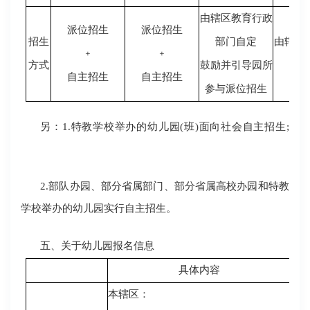
由辖区教育行政
派位招生
派位招生
招生
部门自定
由辖区
﹢
﹢
方式
鼓励并引导园所
部
自主招生
自主招生
参与派位招生
另：
1.特教学校举办的幼儿园(班)面向社会自主招生;
2.部队办园、部分省属部门、部分省属高校办园和特教
学校举办的幼儿园实行自主招生。
五、关于幼儿园报名信息
具体内容
本辖区：