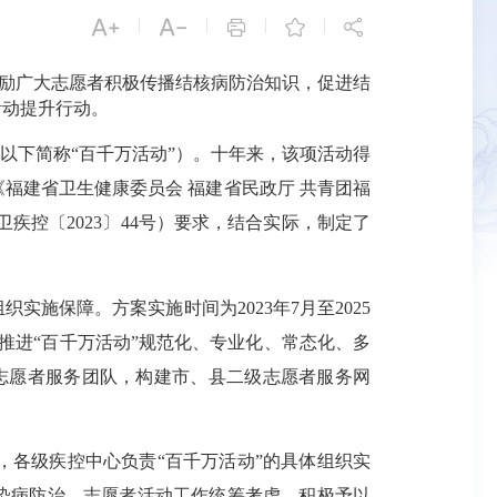


|
|
|
|



励广大志愿者积极传播结核病防治知识，促进结
活动提升行动。
以下简称“百千万活动”）。十年来，该项活动得
福建省卫生健康委员会 福建省民政厅 共青团福
卫疾控〔2023〕44号）要求，结合实际，制定了
保障。方案实施时间为2023年7月至2025
推进“百千万活动”规范化、专业化、常态化、多
秀志愿者服务团队，构建市、县二级志愿者服务网
各级疾控中心负责“百千万活动”的具体组织实
染病防治、志愿者活动工作统筹考虑，积极予以