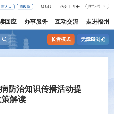
网站支持IPv6
市人大
市政协
移动版
登录
注册
读回应
办事服务
互动交流
走进福州
长者模式
无障碍浏览
病防治知识传播活动提
政策解读