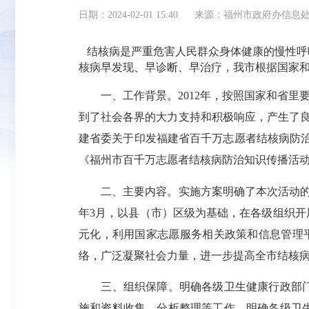
日期：2024-02-01 15:40
来源：福州市政府办信息
结核病是严重危害人民群众身体健康的慢性呼
核病早发现、早诊断、早治疗，我市根据国家
一、工作背景。2012年，按照国家和省里要
到了社会各界的大力支持和积极响应，产生了良
建省委关于印发福建省百千万志愿者结核病防治知识
《福州市百千万志愿者结核病防治知识传播活动提升
二、主要内容。实施方案明确了本次活动的工作
年3月，以县（市）区级为基础，在各级组织开
元化，利用国家志愿服务相关政策和信息管理平
络，广泛凝聚社会力量，进一步提高全市结核
三、组织保障。明确各级卫生健康行政部门、
施和资料收集、分析整理等工作。明确各级卫