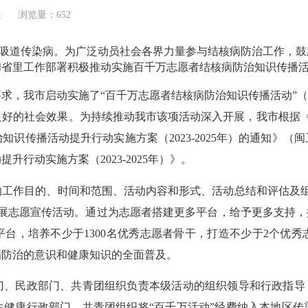
处
浏览量：652
吸道传染病。为广泛动员社会各界力量参与结核病防治工作，鼓
和省里工作部署积极推动实施百千万志愿者结核病防治知识传播
求，我市启动实施了“百千万志愿者结核病防治知识传播活动”（
好的社会效果。为持续推动我市该项活动深入开展，我市根据《
传播活动提升行动实施方案（2023-2025年）的通知》（闽
行动实施方案（2023-2025年）》。
目的、时间和范围、活动内容和形式、活动总结和评估及组织实施
展志愿宣传活动。通过为志愿者搭建更多平台，给予更多支持，
台，培养不少于1300名优秀志愿者骨干，打造不少于2个优
病防治的意识和健康知识的全面普及。
民政部门、共青团组织负责本级活动的组织领导和行政指导，
生健康行政部门、共青团组织将“百千万活动”经费纳入本地区传