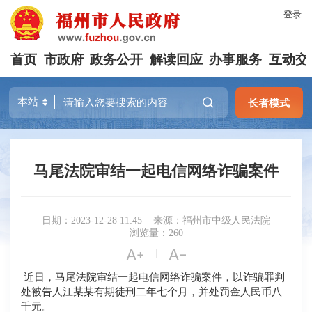
登录
首页
市政府
政务公开
解读回应
办事服务
互动交
长者模式
马尾法院审结一起电信网络诈骗案件
日期：2023-12-28 11:45
来源：福州市中级人民法院
浏览量：260


|
近日，马尾法院审结一起电信网络诈骗案件，以诈骗罪判
处被告人
江某某
有期徒刑二年七个月，并处罚金人民币八
千元。