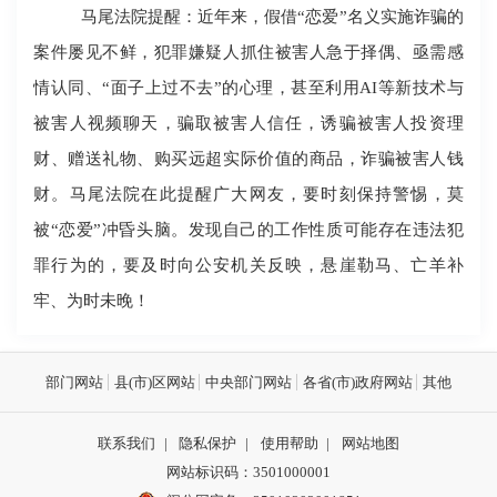
马尾法院提醒：近年来，假借
“恋爱”名义实施诈骗的
案件屡见不鲜，犯罪嫌疑人抓住被害人急于择偶、亟需感
情认同、“面子上过不去”的心理，甚至利用
AI等新技术与
被害人视频聊天，
骗取被害人信任，诱骗被害人投资理
财、赠送礼物、购买远超实际价值的商品，诈骗被害人钱
财。马尾法院在此提醒广大网友，要时刻保持警惕，莫
被
“恋爱”冲昏头脑。发现自己的工作性质可能存在违法犯
罪行为的，要及时向公安机关反映，悬崖勒马、亡羊补
牢、为时未晚！
部门网站
县(市)区网站
中央部门网站
各省(市)政府网站
其他
联系我们
|
隐私保护
|
使用帮助
|
网站地图
网站标识码：3501000001