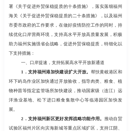
署《关于促进外贸保稳提质的十条措施》，落实落细福州
海关《关于促进外贸保稳提质的二十条措施》，以及福州
市委市政府的工作要求，在做好疫情防控工作的同时，持
续优化口岸营商环境，支持高水平开放高质量发展，积极
助力福州实施强省会战略，促进外贸保稳提质，特细化以
下支持措施：
一、口岸提速，支持拓展高水平开放新通道
1
．
支持福州港加快建设扩大开放。
帮扶黄岐港区和
环下屿岛作业区加快通过开放验收，指导肉类、粮食、植
物种苗等指定监管场所加快建设，推动国家级（连江）远
洋渔业基地、松下进口粮食集散中心等临港园区加快发
展。
2
．支持福州新区更好发挥战略功能作用。
推动自贸
试验区福州片区向滨海新城等重点区域扩区，支持江阴、