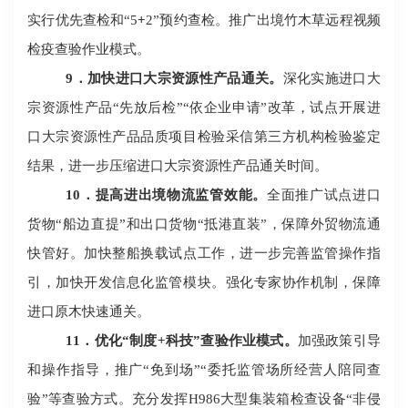
实行优先查检和
“
5
+
2
”预约查检。推广出境竹木草远程视频
检疫查验作业模式。
9
．加快进口大宗资源性产品通关。
深化实施进口大
宗资源性产品
“先放后检”“依企业申请”改革，试点开展进
口大宗资源性产品品质项目检验采信第三方机构检验鉴定
结果，进一步压缩进口大宗资源性产品通关时间。
10
．提高进出境物流监管效能。
全面推广试点进口
货物
“船边直提”和出口货物“抵港直装”，保障外贸物流通
快管好。加快整船换载试点工作，进一步完善监管操作指
引，加快开发信息化监管模块。强化专家协作机制，保障
进口原木快速通关。
11
．优化
“制度+科技”查验作业模式。
加强政策引导
和操作指导，推广
“免到场”“委托监管场所经营人陪同查
验”等查验方式。充分发挥
H986
大型集装箱检查设备
“非侵