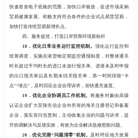
快速签发电子底账的范围，加快口岸验放，促进市场采购
贸易健康发展。积极支持符合条件的企业试点易货贸易，
加快打造传统贸易新增长点。
四、服务提优，打造口岸营商环境新标杆
18
．优化日常业务运行监控机制。
强化运行监控和
统筹调度，实施在港货物定期监控通报制度，对整体通关
时长超过平均时长的进口未放行报关单、进港未及时申报
的出口报关单以及长期未结关报关单，第一时间排除
“卡
点”“堵点”，及时回应企业合理诉求，加快通关速度。
19
．优化企业协调员工作机制。
将服务对象由高级
认证企业扩大至除失信企业外所有的海关注册登记和备案
企业，落实首问负责制，主动收集企业的问题与诉求，提
升协调解决与反馈实效，有效为企业解决急难愁盼问题。
20
．优化完善
“问题清零”机制。
及时呼应地方发展