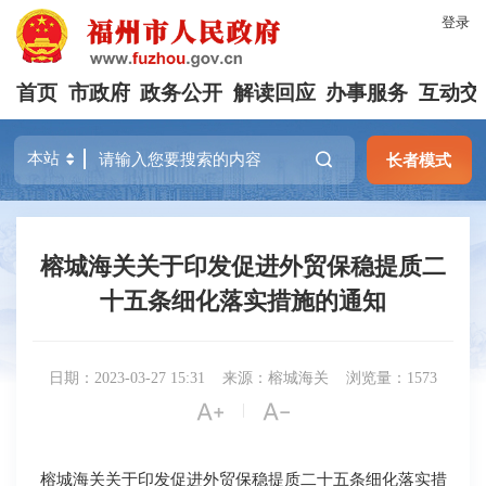
登录
首页
市政府
政务公开
解读回应
办事服务
互动交
长者模式
榕城海关关于印发促进外贸保稳提质二
十五条细化落实措施的通知
日期：2023-03-27 15:31
来源：榕城海关
浏览量：1573


|
榕城海关关于印发促进外贸保稳提质二十五条细化落实措