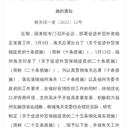
施的通知
榕关综一发〔
2022〕12号
近期，国务院专门召开会议，部署促进外贸外资稳
定发展工作
。
5
月
9
日，海关总署出台了《关于促进外贸保
稳提质的十条措施》（简称《十条措施》）。
5
月
13
日，福
州海关印发了《关于促进外贸保稳提质的二十条措施》
（简称《二十条措施》）。为认真贯彻海关总署《十条措
施》、落实落细福州海关《二十条措施》以及福州市委市
政府的工作要求，在做好疫情防控工作的同时，持续优化
口岸营商环境，支持高水平开放高质量发展，积极助力福
州实施强省会战略，榕城海关党委结合辖区实际，研究
制定《关于促进外贸保稳提质的二十五条细化落实措施》
（简称《二十五条措施》），现予以下发，并就有关工作