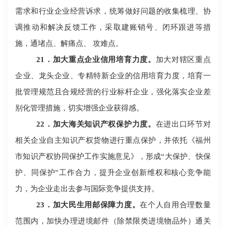
需求和行业企业经营诉求，统筹做好问题的收集梳理、协
调推动和解决反馈工作，采取建账销号、闭环跟进等措
施，通堵点、解痛点、
攻难点。
21
．加大重点企业信用培育力度。
加大对辖区重点
企业、龙头企业、专精特新企业的信用培育力度，培育一
批管理规范且合规经营的行业标杆企业，强化落实企业差
别化管理措施，切实增强企业获得感。
22
．加大海关知识产权保护力度。
在进出口环节对
相关企业自主知识产权货物进行重点保护，并依托《福州
市知识产权协同保护工作实施意见》，形成
“大保护、快保
护、同保护”工作合力，提升企业创新维权和核心竞争能
力，为企业走出去参与国际竞争提供支持。
23
．加大民生用邮保障力度。
在个人自用合理数量
范围内，加快办理进境邮件（除禁限类进境物品外）通关