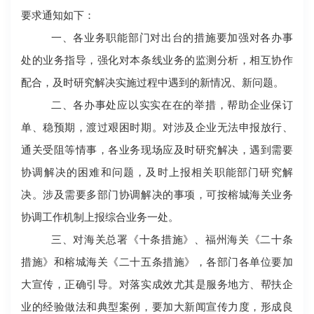
要求通知如下：
一、各业务职能部门对出台的措施要加强对各办事
处的业务指导，强化对本条线业务的监测分析，相互协作
配合，及时研究解决实施过程中遇到的新情况、新问题。
二、各办事处应以实实在在的举措，帮助企业保订
单、稳预期，渡过艰困时期。对涉及企业无法申报放行、
通关受阻等情事，各业务现场应及时研究解决，遇到需要
协调解决的困难和问题，及时上报相关职能部门研究解
决。涉及需要多部门协调解决的事项，可按榕城海关业务
协调工作机制上报综合业务一处。
三、对海关总署《十条措施》、福州海关《二十条
措施》和榕城海关《二十五条措施》，各部门各单位要加
大宣传，正确引导。对落实成效尤其是服务地方、帮扶企
业的经验做法和典型案例，要加大新闻宣传力度，形成良