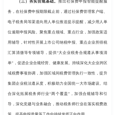
（三）夯实合规基础。
推出社保费申报智能提醒服
务，在社保费申报期限截止前，通过社保费管理客户端、
电子税务局等渠道向用人单位推送提示提醒，减少用人单
位逾期申报风险。聚焦重点领域、重点行业，加强政策适
用辅导，针对性开展上市公司纳税申报、重点企业所得税
汇算清缴等专项辅导，提供“大企业税务合规遵从事项清
单”，促进企业合规经营、健康发展。持续深化大企业跨区
域税费事项协调，加强区域间税费管理执行一致性，提升
集团企业税法遵从度，积极助力全国统一大市场建设。结
合深化拓展税务师行业“两个覆盖”，加强合规辅导和引
导，深化党建与业务融合，推动税务师行业在落实税费政
策、提高申报质量等工作中持续发挥正向作用。