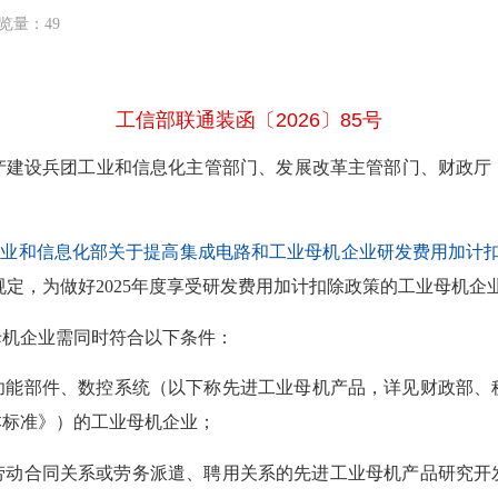
览量：49
工信部联通装函〔2026〕85号
产建设兵团工业和信息化主管部门、发展改革主管部门、财政厅
 工业和信息化部关于提高集成电路和工业母机企业研发费用加计
有关规定，为做好2025年度享受研发费用加计扣除政策的工业母机
母机企业需同时符合以下条件：
功能部件、数控系统（以下称先进工业母机产品，详见财政部、
基本标准》）的工业母机企业；
有劳动合同关系或劳务派遣、聘用关系的先进工业母机产品研究