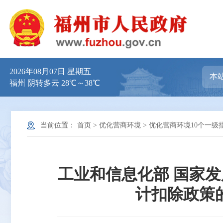
2026年08月07日 星期五
福州 阴转多云 28℃～38℃
当前位置：
首页
>
优化营商环境
>
优化营商环境10个一级
工业和信息化部 国家发
计扣除政策