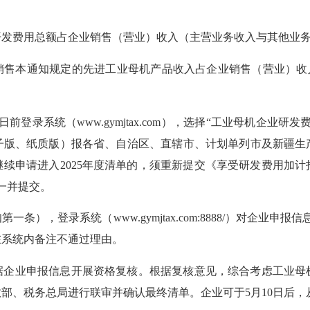
究开发费用总额占企业销售（营业）收入（主营业务收入与其他业
产销售本通知规定的先进工业母机产品收入占企业销售（营业）收
日前登录系统（www.gymjtax.com），选择“工业母机企
子版、纸质版）报各省、自治区、直辖市、计划单列市及新疆生
拟继续申请进入2025年度清单的，须重新提交《享受研发费用加
请一并提交。
），登录系统（www.gymjtax.com:8888/）对企业申
在系统内备注不通过理由。
据企业申报信息开展资格复核。根据复核意见，综合考虑工业母
部、税务总局进行联审并确认最终清单。企业可于5月10日后