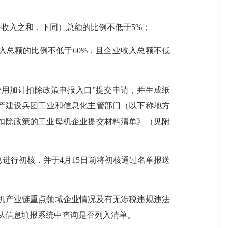
务收入之和，下同）总额的比例不低于5%；
入总额的比例不低于60%，且企业收入总额不低
业研发费用加计扣除政策申报入口”提交申请，并生成纸
产建设兵团工业和信息化主管部门（以下称地方
计扣除政策的工业母机企业提交材料清单》（见附
报信息进行初核，并于4月15日前将初核通过名单报送
机产业链重点领域企业情况及有无涉税违规违法
，从信息填报系统中查询是否列入清单。