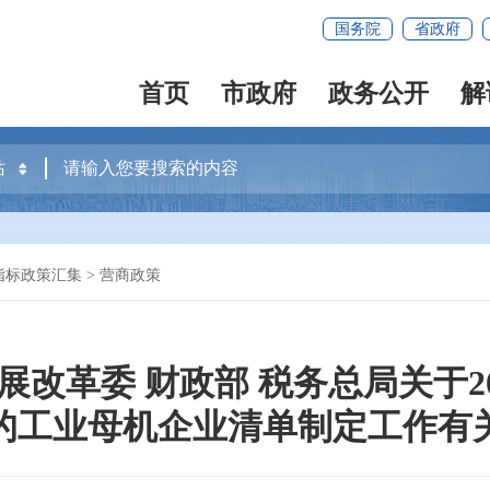
国务院
省政府
首页
市政府
政务公开
解
指标政策汇集
>
营商政策
展改革委 财政部 税务总局关于2
的工业母机企业清单制定工作有