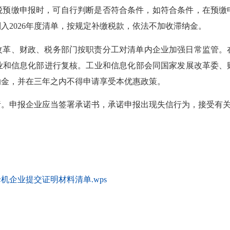
得税预缴申报时，可自行判断是否符合条件，如符合条件，在预
入2026年度清单，按规定补缴税款，依法不加收滞纳金。
改革、财政、税务部门按职责分工对清单内企业加强日常监管。
业和信息化部进行复核。工业和信息化部会同国家发展改革委、
纳金，并在三年之内不得申请享受本优惠政策。
责。申报企业应当签署承诺书，承诺申报出现失信行为，接受有
企业提交证明材料清单.wps