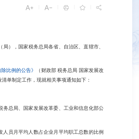


|
|
|
|



（局），国家税务总局各省、自治区、直辖市、
扣除比例的公告》
（财政部 税务总局 国家发展改
企业清单制定工作，现就相关事项通知如下：
税务总局、国家发展改革委、工业和信息化部公
开发人员月平均人数占企业月平均职工总数的比例