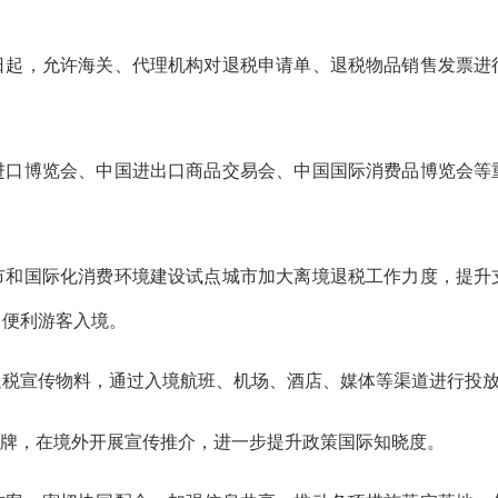
月1日起，允许海关、代理机构对退税申请单、退税物品销售发票
进口博览会、中国进出口商品交易会、中国国际消费品博览会等
市和国际化消费环境建设试点城市加大离境退税工作力度，提升
，便利游客入境。
退税宣传物料，通过入境航班、机场、酒店、媒体等渠道进行投
品牌，在境外开展宣传推介，进一步提升政策国际知晓度。