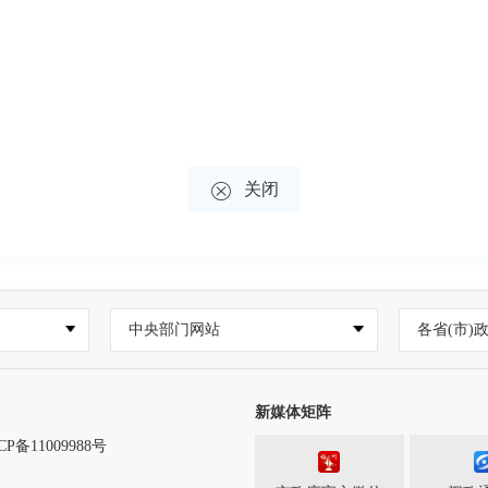

关闭
中央部门网站
各省(市)
新媒体矩阵
CP备11009988号