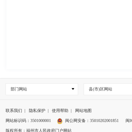
部门网站
县(市)区网站
联系我们
|
隐私保护
|
使用帮助
|
网站地图
网站标识码：3501000001
闽公网安备：
35010202001851
闽I
版权所有：福州市人民政府门户网站