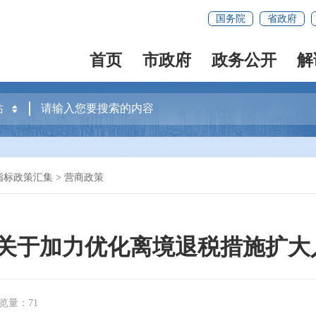
国务院
省政府
首页
市政府
政务公开
解
指标政策汇集
>
营商政策
门关于加力优化离境退税措施扩大
览量：71