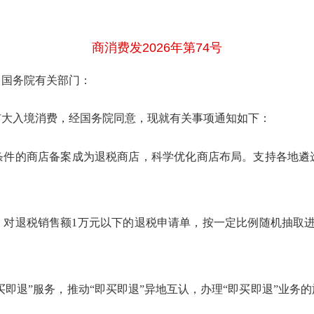
商消费发2026年第74号
，国务院有关部门：
扩大入境消费，经国务院同意，现就有关事项通知如下：
条件的商店备案成为退税商店，科学优化商店布局。支持各地遴
日起，对退税销售额1万元以下的退税申请单，按一定比例随机抽取
买即退”服务，推动“即买即退”异地互认，办理“即买即退”业