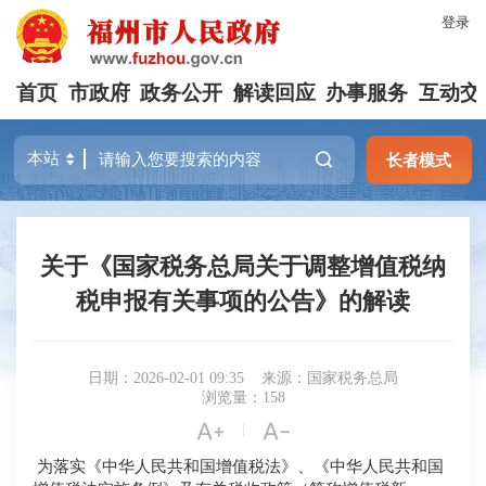
登录
首页
市政府
政务公开
解读回应
办事服务
互动交
长者模式
关于《国家税务总局关于调整增值税纳
税申报有关事项的公告》的解读
日期：2026-02-01 09:35
来源：国家税务总局
浏览量：158


|
为落实《中华人民共和国增值税法》、《中华人民共和国