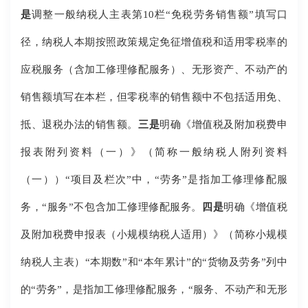
是
调整一般纳税人主表第10栏“免税劳务销售额”填写口
径，纳税人本期按照政策规定免征增值税和适用零税率的
应税服务（含加工修理修配服务）、无形资产、不动产的
销售额填写在本栏，但零税率的销售额中不包括适用免、
抵、退税办法的销售额。
三是
明确《增值税及附加税费申
报表附列资料（一）》（简称一般纳税人附列资料
（一））“项目及栏次”中，“劳务”是指加工修理修配服
务，“服务”不包含加工修理修配服务。
四是
明确《增值税
及附加税费申报表（小规模纳税人适用）》（简称小规模
纳税人主表）“本期数”和“本年累计”的“货物及劳务”列中
的“劳务”，是指加工修理修配服务，“服务、不动产和无形