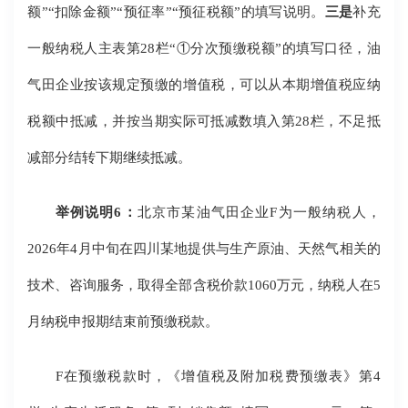
额”“扣除金额”“预征率”“预征税额”的填写说明。
三是
补充
一般纳税人主表第28栏“①分次预缴税额”的填写口径，油
气田企业按该规定预缴的增值税，可以从本期增值税应纳
税额中抵减，并按当期实际可抵减数填入第28栏，不足抵
减部分结转下期继续抵减。
举例说明6：
北京市某油气田企业F为一般纳税人，
2026年4月中旬在四川某地提供与生产原油、天然气相关的
技术、咨询服务，取得全部含税价款1060万元，纳税人在5
月纳税申报期结束前预缴税款。
F在预缴税款时，《增值税及附加税费预缴表》第4