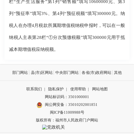
栏“生产生活服务”第1列“销售额”填写10600000元、第3
列“预征率”填写3%、第4列“预征税额”填写300000元。纳
税人在办理4月税款所属期增值税纳税申报时，可以在一般
纳税人主表第28栏“①分次预缴税额”填写300000元用于抵
减本期增值税应纳税额。
部门网站
县(市)区网站
中央部门网站
各省(市)政府网站
其他
联系我们
|
隐私保护
|
使用帮助
|
网站地图
网站标识码：3501000001
闽公网安备：
35010202001851
闽ICP备11009988号
版权所有：福州市人民政府门户网站