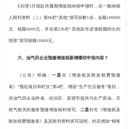
E办理3月税款所属期增值税纳税申报时，在一般纳税
人附列资料（二）第8b栏“其他”填写份数1份，金额100000
元、税额6000元，并在第23b栏“其他应作进项税额转出的
情形”填写税额10400元。
六、油气田企业预缴增值税新增哪些申报内容？
《公告》明确：
一是
在《增值税及附加税费预缴
表》“预征项目和栏次”第4栏，增设“生产生活服务”项目，
供油气田企业跨省、自治区、直辖市提供与生产原油、天
然气相关的服务预缴增值税时填写。
二是
补充《增值税及
附加税费预缴表》及其附列资料填写说明，对应增加“销售