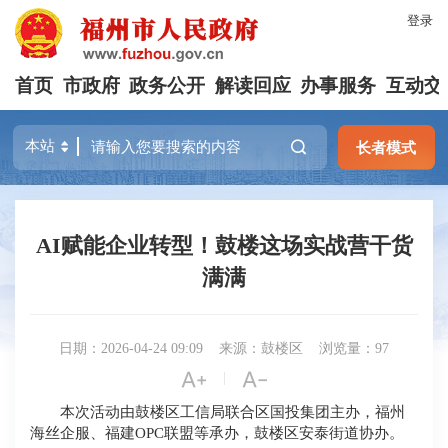
登录
首页
市政府
政务公开
解读回应
办事服务
互动交
长者模式
AI赋能企业转型！鼓楼这场实战营干货
满满
日期：2026-04-24 09:09
来源：鼓楼区
浏览量：97


|
本次活动由鼓楼区工信局联合区国投集团主办，福州
海丝企服、福建OPC联盟等承办，鼓楼区安泰街道协办。