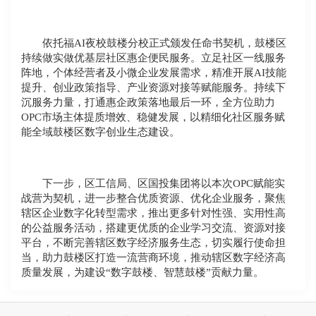
依托福AI夜校鼓楼分校正式颁发任命书契机，鼓楼区
持续做实做优基层社区惠企便民服务。立足社区一线服务
阵地，个体经营者及小微企业发展需求，精准开展AI技能
提升、创业政策指导、产业资源对接等赋能服务。持续下
沉服务力量，打通惠企政策落地最后一环，全方位助力
OPC市场主体提质增效、稳健发展，以精细化社区服务赋
能全域鼓楼区数字创业生态建设。
下一步，区工信局、区国投集团将以本次OPC赋能实
战营为契机，进一步整合优质资源、优化企业服务，聚焦
辖区企业数字化转型需求，推出更多针对性强、实用性高
的公益服务活动，搭建更优质的企业学习交流、资源对接
平台，不断完善辖区数字经济服务生态，切实履行使命担
当，助力鼓楼区打造一流营商环境，推动辖区数字经济高
质量发展，为建设“数字鼓楼、智慧鼓楼”贡献力量。