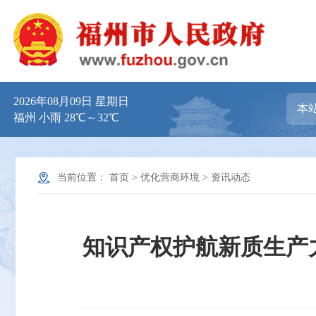
2026年08月09日 星期日
福州 小雨 28℃～32℃
当前位置：
首页
>
优化营商环境
>
资讯动态
知识产权护航新质生产力