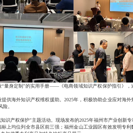
量身定制”的实用手册——《电商领域知识产权保护指引》，
供海外知识产权维权援助。2025年，积极协助企业应对海外
风险。
知识产权保护”主题活动。现场发布的2025年福州市产业创新
指标上均位列全市县区前三强；福州金山工业园区有效发明专利