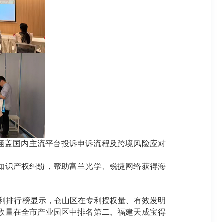
涵盖国内主流平台投诉申诉流程及跨境风险应对
知识产权纠纷，帮助富兰光学、锐捷网络获得海
专利排行榜显示，仓山区在专利授权量、有效发明
数量在全市产业园区中排名第二。福建天成宝得