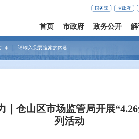
国务院
省政府
首页
市政府
政务公开
解
｜仓山区市场监管局开展“4.2
列活动