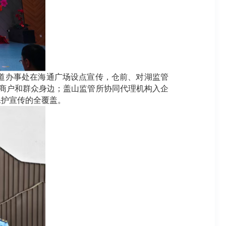
道办事处在海通广场设点宣传，仓前、对湖监管
到商户和群众身边；盖山监管所协同代理机构入企
保护宣传的全覆盖。