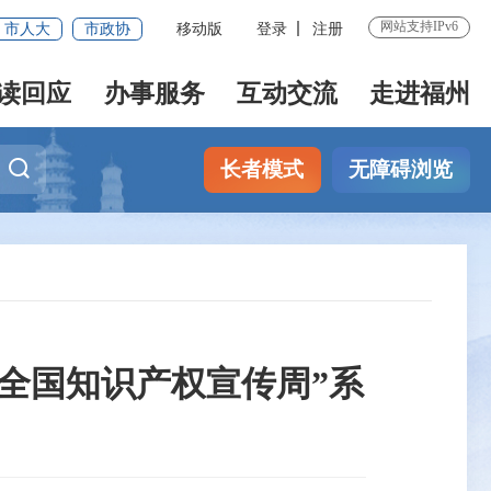
网站支持IPv6
市人大
市政协
移动版
登录
注册
读回应
办事服务
互动交流
走进福州
长者模式
无障碍浏览
6全国知识产权宣传周”系