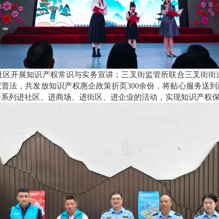
开展知识产权常识与实务宣讲；三叉街监管所联合三叉街街
普法，共发放知识产权惠企政策折页300余份，将贴心服务送
一系列进社区、进商场、进街区、进企业的活动，实现知识产权