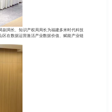
局副局长、知识产权局局长为福建多米时代科技
山区在数据运营激活产业数据价值、赋能产业链