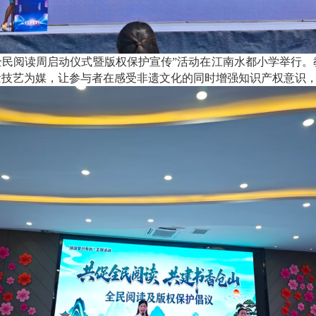
全民阅读周启动仪式暨版权保护宣传”活动在江南水都小学举行。
遗技艺为媒，让参与者在感受非遗文化的同时增强知识产权意识