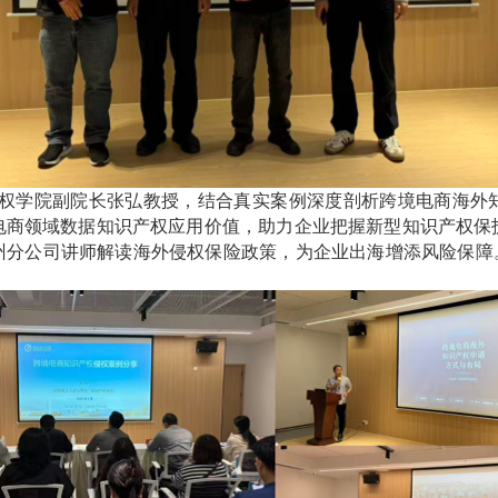
学院副院长张弘教授，结合真实案例深度剖析跨境电商海外
电商领域数据知识产权应用价值，助力企业把握新型知识产权保
州分公司讲师解读海外侵权保险政策，为企业出海增添风险保障。