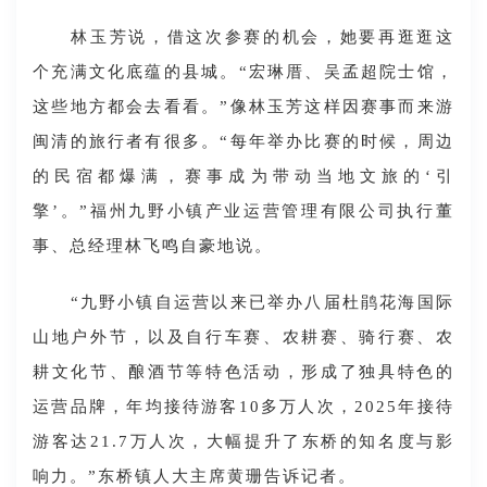
林玉芳说，借这次参赛的机会，她要再逛逛这
个充满文化底蕴的县城。“宏琳厝、吴孟超院士馆，
这些地方都会去看看。”像林玉芳这样因赛事而来游
闽清的旅行者有很多。“每年举办比赛的时候，周边
的民宿都爆满，赛事成为带动当地文旅的‘引
擎’。”福州九野小镇产业运营管理有限公司执行董
事、总经理林飞鸣自豪地说。
“九野小镇自运营以来已举办八届杜鹃花海国际
山地户外节，以及自行车赛、农耕赛、骑行赛、农
耕文化节、酿酒节等特色活动，形成了独具特色的
运营品牌，年均接待游客10多万人次，2025年接待
游客达21.7万人次，大幅提升了东桥的知名度与影
响力。”东桥镇人大主席黄珊告诉记者。