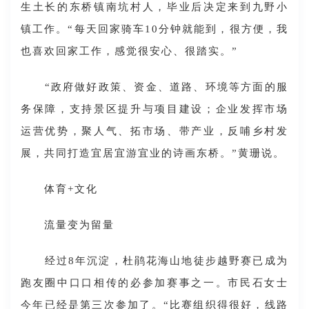
生土长的东桥镇南坑村人，毕业后决定来到九野小
镇工作。“每天回家骑车10分钟就能到，很方便，我
也喜欢回家工作，感觉很安心、很踏实。”
“政府做好政策、资金、道路、环境等方面的服
务保障，支持景区提升与项目建设；企业发挥市场
运营优势，聚人气、拓市场、带产业，反哺乡村发
展，共同打造宜居宜游宜业的诗画东桥。”黄珊说。
体育+文化
流量变为留量
经过8年沉淀，杜鹃花海山地徒步越野赛已成为
跑友圈中口口相传的必参加赛事之一。市民石女士
今年已经是第三次参加了。“比赛组织得很好，线路