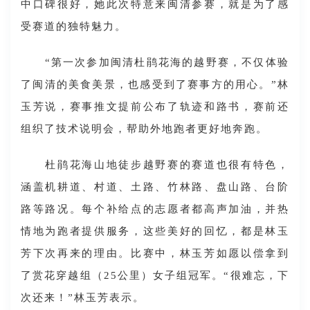
中口碑很好，她此次特意来闽清参赛，就是为了感
受赛道的独特魅力。
“第一次参加闽清杜鹃花海的越野赛，不仅体验
了闽清的美食美景，也感受到了赛事方的用心。”林
玉芳说，赛事推文提前公布了轨迹和路书，赛前还
组织了技术说明会，帮助外地跑者更好地奔跑。
杜鹃花海山地徒步越野赛的赛道也很有特色，
涵盖机耕道、村道、土路、竹林路、盘山路、台阶
路等路况。每个补给点的志愿者都高声加油，并热
情地为跑者提供服务，这些美好的回忆，都是林玉
芳下次再来的理由。比赛中，林玉芳如愿以偿拿到
了赏花穿越组（25公里）女子组冠军。“很难忘，下
次还来！”林玉芳表示。