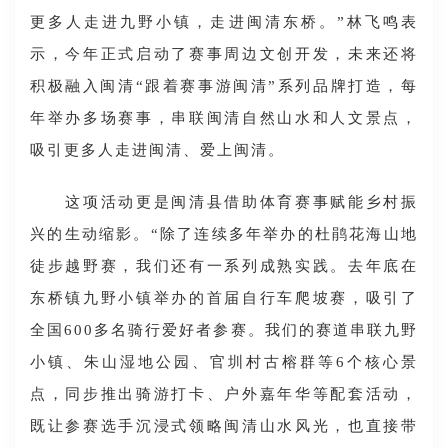
更多人走进九野小镇，走进闽清东桥。”林飞鸣表
示，今年正式启动了赛事周边文创开发，未来还将
积极融入闽清“跟着赛事游闽清”系列品牌打造，每
年举办多场赛事，串联闽清自然山水和人文景点，
吸引更多人走进闽清、爱上闽清。
这项活动更是闽清县借助体育赛事赋能乡村振
兴的生动缩影。“除了连续多年举办的杜鹃花海山地
徒步越野赛，我们还有一系列成熟实践。去年底在
东桥镇九野小镇举办的首届自行车爬坡赛，吸引了
全国600多名骑行爱好者参赛。我们的赛道串联九野
小镇、朱山湿地公园、官圳村古榕群等6个核心景
点，同步推出骑游打卡、户外嘉年华等配套活动，
既让参赛选手沉浸式领略闽清山水风光，也直接带