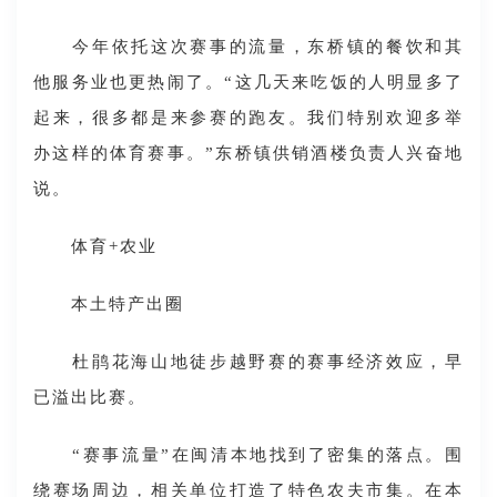
今年依托这次赛事的流量，东桥镇的餐饮和其
他服务业也更热闹了。“这几天来吃饭的人明显多了
起来，很多都是来参赛的跑友。我们特别欢迎多举
办这样的体育赛事。”东桥镇供销酒楼负责人兴奋地
说。
体育+农业
本土特产出圈
杜鹃花海山地徒步越野赛的赛事经济效应，早
已溢出比赛。
“赛事流量”在闽清本地找到了密集的落点。围
绕赛场周边，相关单位打造了特色农夫市集。在本