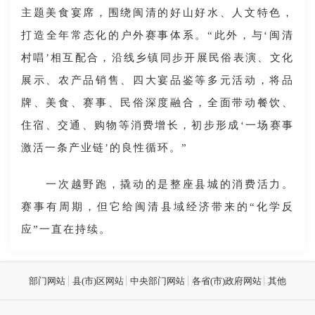
主题美食宴席，围绕闽清的好山好水、人文特色，
打造全年常态化的户外赛事体系。“此外，与‘闽清
村唱’相互配合，沿线乡镇同步开展民俗表演、文化
展示、农产品销售、四大宴品鉴等多元活动，将品
牌、美食、赛事、民俗深度融合，全面带动餐饮、
住宿、交通、购物等消费增长，初步形成‘一场赛事
激活一条产业链’的良性循环。”
一次越野跑，撬动的是整座县城的消费活力。
赛事有周期，但它给闽清县域经济带来的“化学反
应”一直在持续。
部门网站
县(市)区网站
中央部门网站
各省(市)政府网站
其他