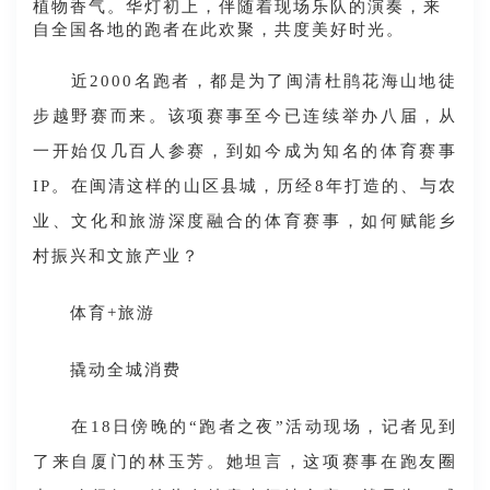
植物香气。华灯初上，伴随着现场乐队的演奏，来
自全国各地的跑者在此欢聚，共度美好时光。
近2000名跑者，都是为了闽清杜鹃花海山地徒
步越野赛而来。该项赛事至今已连续举办八届，从
一开始仅几百人参赛，到如今成为知名的体育赛事
IP。在闽清这样的山区县城，历经8年打造的、与农
业、文化和旅游深度融合的体育赛事，如何赋能乡
村振兴和文旅产业？
体育+旅游
撬动全城消费
在18日傍晚的“跑者之夜”活动现场，记者见到
了来自厦门的林玉芳。她坦言，这项赛事在跑友圈