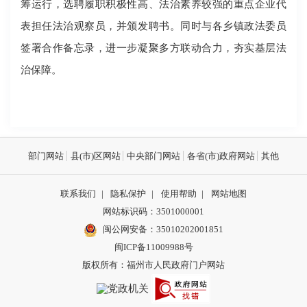
筹运行，选聘履职积极性高、法治素养较强的重点企业代
表担任法治观察员，并颁发聘书。同时与各乡镇政法委员
签署合作备忘录，进一步凝聚多方联动合力，夯实基层法
治保障。
部门网站
县(市)区网站
中央部门网站
各省(市)政府网站
其他
联系我们
|
隐私保护
|
使用帮助
|
网站地图
网站标识码：3501000001
闽公网安备：
35010202001851
闽ICP备11009988号
版权所有：福州市人民政府门户网站