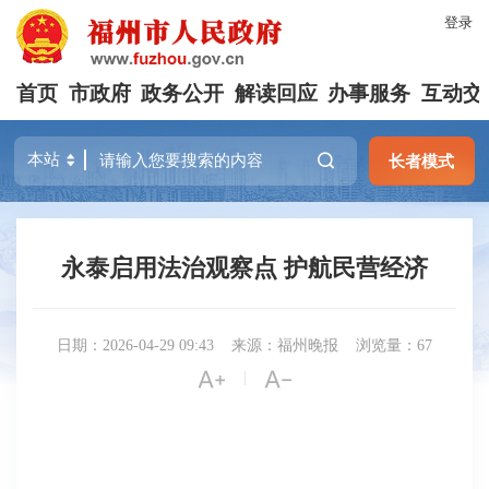
登录
首页
市政府
政务公开
解读回应
办事服务
互动交
长者模式
永泰启用法治观察点 护航民营经济
日期：2026-04-29 09:43
来源：福州晚报
浏览量：67


|