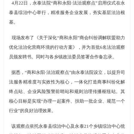
4月22日，永泰法院“商和永阳·法治观察点”启用仪式在永
泰县综治中心举行，精准服务企业发展，夯实基层法治根
基。
现场发布了《关于深化“商和永阳”商会纠纷调解联盟助力
优化法治化营商环境的行动方案》，并为首批6名法治观察
员颁发聘书。同时与各乡镇政法委员签署合作备忘录。
据悉，“商和永阳·法治观察点”由永泰法院设立，以提升司
法服务精准度与实效性为核心，一体化打造商事纠纷化解
终点站、企业风险预警前哨站和规则治理传播枢纽站。其
核心目标是实现“办理一起案件、扶助一批企业、规范一个
行业”的良好治理效果。
该观察点依托永泰县综治中心及永泰21个乡镇综治中心统