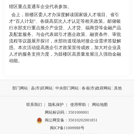
辖区重点直通车企业代表参加。
会上，鼓楼区委人才办深度解读国家级人才项目、省引
才
“百人计划”、各级高层次人才认定等相关政策。邮储银
行水部支行重点推介产业贷、人才贷、福商贷等金融产品
及配套服务。与会代表就引才惠企政策、融资条件、审批
流程等议题展开探讨，水部街道现场对接企业需求答疑解
惑。本次活动提高惠企引才政策宣传成效，加大对企业及
人才的服务支持力度，为鼓楼区高质量发展注入强劲金融
动能。
部门网站
县(市)区网站
中央部门网站
各省(市)政府网站
其他
联系我们
|
隐私保护
|
使用帮助
|
网站地图
网站标识码：3501000001
闽公网安备：
35010202001851
闽ICP备11009988号